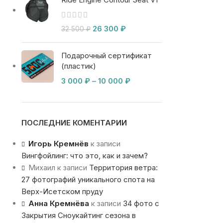
26 300
₽
32 500
₽
Подарочный сертификат
(пластик)
3 000
₽
–
10 000
₽
ПОСЛЕДНИЕ КОМЕНТАРИИ
Игорь Кремнёв
к записи
Вингфойлинг: что это, как и зачем?
Михаил
к записи
Территория ветра:
27 фотографий уникального спота на
Верх-Исетском пруду
Анна Кремнёва
к записи
34 фото с
Закрытия Сноукайтинг сезона в