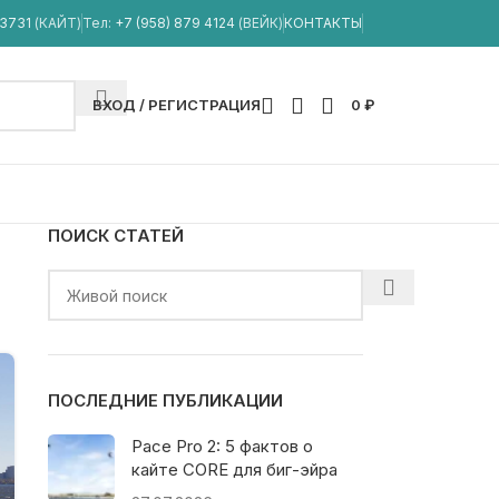
33731
(КАЙТ)
Тел:
+7 (958) 879 4124
(ВЕЙК)
КОНТАКТЫ
ВХОД / РЕГИСТРАЦИЯ
0
₽
ПОИСК СТАТЕЙ
ПОСЛЕДНИЕ ПУБЛИКАЦИИ
Pace Pro 2: 5 фактов о
кайте CORE для биг-эйра