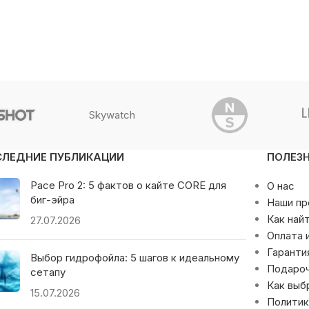
Skywatch
СЛЕДНИЕ ПУБЛИКАЦИИ
ПОЛЕЗ
Pace Pro 2: 5 фактов о кайте CORE для
О нас
биг-эйра
Наши п
Как най
27.07.2026
Оплата 
Гаранти
Выбор гидрофойла: 5 шагов к идеальному
Подаро
сетапу
Как выб
15.07.2026
Политик