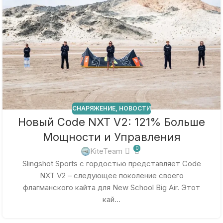
СНАРЯЖЕНИЕ
,
НОВОСТИ
Новый Code NXT V2: 121% Больше
Мощности и Управления
0
KiteTeam
Slingshot Sports с гордостью представляет Code
NXT V2 – следующее поколение своего
флагманского кайта для New School Big Air. Этот
кай...