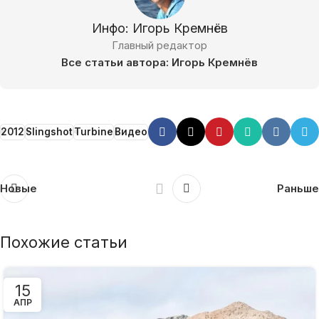
Инфо: Игорь Кремнёв
Главный редактор
Все статьи автора: Игорь Кремнёв
2012
Slingshot
Turbine
Видео
Новые
Раньше
Похожие статьи
15
АПР