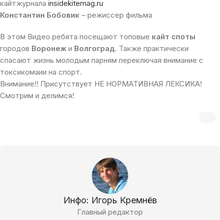
кайтжурнала
insidekitemag.ru
Константин Бобовик
– режиссер фильма
В этом Видео ребята посещают топовые
кайт споты
городов
Воронеж
и
Волгоград
. Также практически
спасают жизнь молодым парням переключая внимание с
токсикомаии на спорт.
Внимание!! Присутствует НЕ НОРМАТИВНАЯ ЛЕКСИКА!
Смотрим и делимся!
Инфо: Игорь Кремнёв
Главный редактор