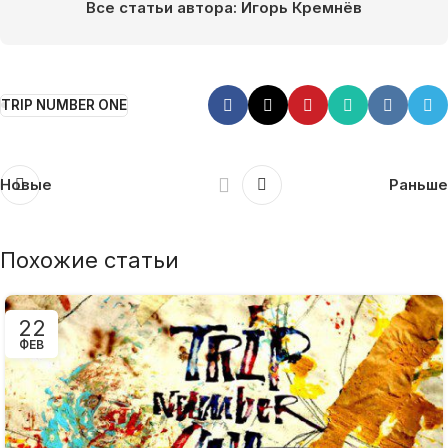
Все статьи автора: Игорь Кремнёв
TRIP NUMBER ONE
Новые
Раньше
Похожие статьи
22
ФЕВ