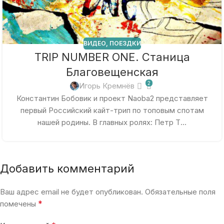
ВИДЕО
,
ПОЕЗДКИ
TRIP NUMBER ONE. Станица
Благовещенская
2
Игорь Кремнёв
Константин Бобовик и проект Naoba2 представляет
первый Российский кайт-трип по топовым спотам
нашей родины. В главных ролях: Петр Т...
Добавить комментарий
Ваш адрес email не будет опубликован.
Обязательные поля
*
помечены