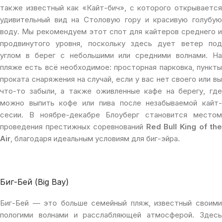
также известный как «Кайт-бич», с которого открывается
удивительный вид на Столовую гору и красивую голубую
воду. Мы рекомендуем этот спот для кайтеров среднего и
продвинутого уровня, поскольку здесь дует ветер под
углом в берег с небольшими или средними волнами. На
пляже есть всё необходимое: просторная парковка, пункты
проката снаряжения на случай, если у вас нет своего или вы
что-то забыли, а также оживленные кафе на берегу, где
можно выпить кофе или пива после незабываемой кайт-
сесии. В ноябре-декабре Блоуберг становится местом
проведения престижных соревнований
Red Bull King of th
Air
, благодаря идеальным условиям для биг-эйра.
Биг-Бей (Big Bay)
Биг-Бей — это больше семейный пляж, известный своими
пологими волнами и расслабляющей атмосферой. Здесь