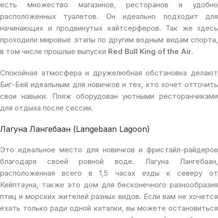
есть множество магазинов, ресторанов и удобно
расположенных туалетов. Он идеально подходит для
начинающих и продвинутых кайтсерферов. Так же здесь
проходили мировые этапы по другим водным видам спорта,
в том числе прошлые выпуски
Red Bull King of the Air
.
Спокойная атмосфера и дружелюбная обстановка делают
Биг-Бей идеальным для новичков и тех, кто хочет отточить
свои навыки. Пляж оборудован уютными ресторанчиками
для отдыха после сессии.
Лагуна Лангебаан (Langebaan Lagoon)
Это идеальное место для новичков и фристайл-райдеров
благодаря своей ровной воде. Лагуна Лангебаан,
расположенная всего в 1,5 часах езды к северу от
Кейптауна, также это дом для бесконечного разнообразия
птиц и морских жителей разных видов. Если вам не хочется
ехать только ради одной каталки, вы можете остановиться