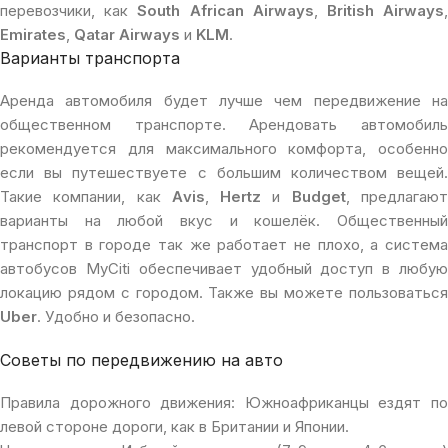
перевозчики, как
South African Airways
,
British Airways
Emirates
,
Qatar Airways
и
KLM
.
Варианты транспорта
Аренда автомобиля будет лучше чем передвижение на
общественном транспорте. Арендовать автомобиль
рекомендуется для максимального комфорта, особенно
если вы путешествуете с большим количеством вещей.
Такие компании, как
Avis
,
Hertz
и
Budget
, предлагаю
варианты на любой вкус и кошелёк. Общественный
транспорт в городе так же работает не плохо, а система
автобусов MyCiti обеспечивает удобный доступ в любую
локацию рядом с городом. Также вы можете пользоваться
Uber
. Удобно и безопасно.
Советы по передвижению на авто
Правила дорожного движения: Южноафриканцы ездят по
левой стороне дороги, как в Британии и Японии.