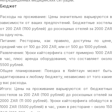
непредвиденных медицинских ситуаций.
Бюджет
Расходы на проживание: Цены значительно варьируются в
зависимости от ваших предпочтений. Бюджетные хостелы
от 200 ZAR (1100 рублей) до роскошных отелей за 2000 ZAR
за одну ночь.
Питание: Рестораны, как правило, доступны по цене,
средний чек от 100 до 200 ZAR, или от 500 до 1000 рублей.
Развлечения: Уроки кайтсерфинга стоят примерно 1000 ZAR
в час, плюс аренда оборудования, что составляет около
5500 рублей.
Общее планирование: Поездка в Кейптаун может быть
адаптирована к любому бюджету, независимо от того какие
у вас расходы.
Итого: Цены на проживание варьируются: от бюджетных
хостелов за 200 ZAR (1100 рублей) до роскошных отелей за
2000 ZAR (11 000 рублей). Уроки кайтсерфинга обойдутся в
1000 ZAR (5500 рублей) в час, ужин в ресторане – около 150