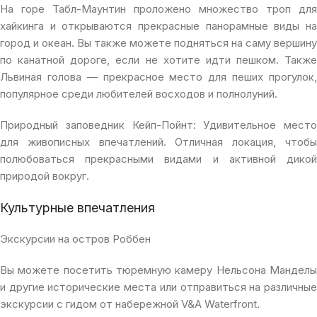
На горе Табл-Маунтин проложено множество троп для
хайкинга и открываются прекрасные панорамные виды на
город и океан. Вы также можете подняться на саму вершину
по канатной дороге, если не хотите идти пешком. Также
Львиная голова — прекрасное место для пеших прогулок,
популярное среди любителей восходов и полнолуний.
Природный заповедник Кейп-Пойнт: Удивительное место
для живописных впечатлений. Отличная локация, чтобы
полюбоваться прекрасными видами и активной дикой
природой вокруг.
Культурные впечатления
Экскурсии на остров Роббен
Вы можете посетить тюремную камеру Нельсона Манделы
и другие исторические места или отправиться на различные
экскурсии с гидом от набережной V&A Waterfront.