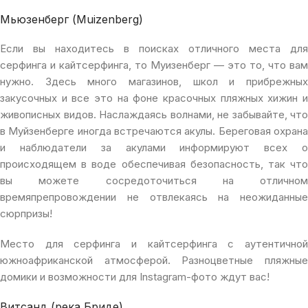
Мьюзенберг (Muizenberg)
Если вы находитесь в поисках отличного места для
серфинга и кайтсерфинга, то Муизенберг — это то, что вам
нужно. Здесь много магазинов, школ и прибрежных
закусочных и все это на фоне красочных пляжных хижин и
живописных видов. Наслаждаясь волнами, не забывайте, что
в Муйзенберге иногда встречаются акулы. Береговая охрана
и наблюдатели за акулами информируют всех о
происходящем в воде обеспечивая безопасность, так что
вы можете сосредоточиться на отличном
времяпрепровождении не отвлекаясь на неожиданные
сюрпризы!
Место для серфинга и кайтсерфинга с аутентичной
южноафриканской атмосферой. Разноцветные пляжные
домики и возможности для Instagram-фото ждут вас!
Витсанд (река Бриде)