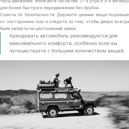
Часы движения: Избегайте часов пик (7-9 утра и 4-6 вечера)
для более быстрого передвижения без пробок.
Советы по безопасности: Держите ценные вещи подальше
от посторонних глаз и следите за тем, чтобы двери всегда
были заперты на центральный замок.
Арендовать автомобиль рекомендуется для
максимального комфорта, особенно если вы
путешествуете с большим количеством вещей.