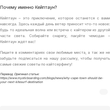
Почему именно Кейптаун?
Кейптаун – это приключение, которое останется с вами
навсегда. Здесь каждый день ветер приносит что-то новое:
будь то идеальная волна или встреча с кайтером из другой
части света. Собирайте снарягу, пакуйте чемодан –
Кейптаун ждёт вас!
Пишите в комментариях свои любимые места, а так же не
забудьте подписаться на нашу рассылку, чтобы получать
самые свежие советы по кайтсерфингу!
Перевод. Оригинал статьи:
https://www.mysticboarding.com/blogs/news/why-cape-town-should-be-
your-next-kitesurf-destination