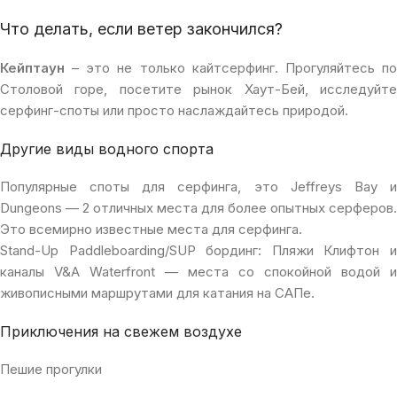
Что делать, если ветер закончился?
Кейптаун
– это не только кайтсерфинг. Прогуляйтесь по
Столовой горе, посетите рынок Хаут-Бей, исследуйте
серфинг-споты или просто наслаждайтесь природой.
Другие виды водного спорта
Популярные споты для серфинга, это Jeffreys Bay и
Dungeons — 2 отличных места для более опытных серферов.
Это всемирно известные места для серфинга.
Stand-Up Paddleboarding/SUP бординг: Пляжи Клифтон и
каналы V&A Waterfront — места со спокойной водой и
живописными маршрутами для катания на САПе.
Приключения на свежем воздухе
Пешие прогулки