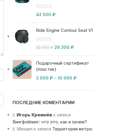
42 500
₽
Ride Engine Contour Seat V1
26 300
₽
32 500
₽
Подарочный сертификат
(пластик)
3 000
₽
–
10 000
₽
ПОСЛЕДНИЕ КОМЕНТАРИИ
Игорь Кремнёв
к записи
Вингфойлинг: что это, как и зачем?
Михаил
к записи
Территория ветра: