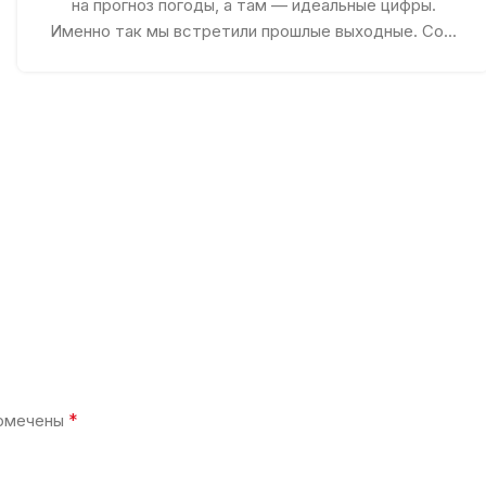
на прогноз погоды, а там — идеальные цифры.
Именно так мы встретили прошлые выходные. Со...
*
помечены