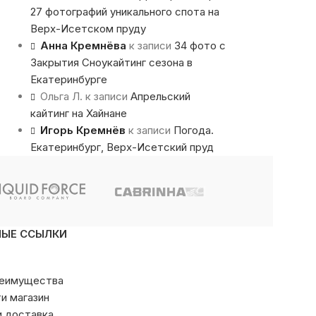
27 фотографий уникального спота на
Верх-Исетском пруду
Анна Кремнёва
к записи
34 фото с
Закрытия Сноукайтинг сезона в
Екатеринбурге
Ольга Л.
к записи
Апрельский
кайтинг на Хайнане
Игорь Кремнёв
к записи
Погода.
Екатеринбург, Верх-Исетский пруд
НЫЕ ССЫЛКИ
реимущества
ти магазин
и доставка