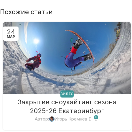
Похожие статьи
24
МАР
ВИДЕО
Закрытие сноукайтинг сезона
2025-26 Екатеринбург
0
Автор:
Игорь Кремнёв