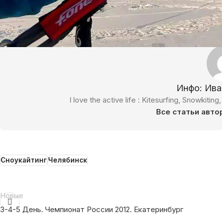
Инфо: Ив
I love the active life : Kitesurfing, Snowkitin
Все статьи авто
Сноукайтинг
Челябинск
Новые
3-4-5 День. Чемпионат России 2012. Екатеринбург