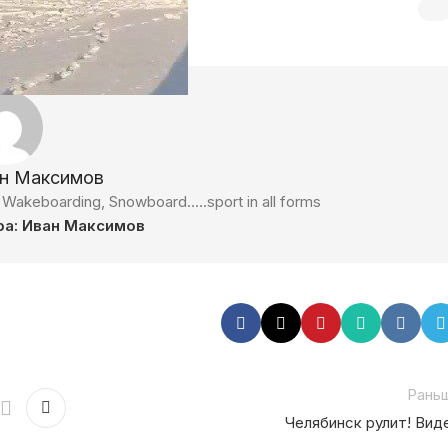
ан Максимов
g, Wakeboarding, Snowboard.....sport in all forms
ра: Иван Максимов
Рань
Челябинск рулит! Вид