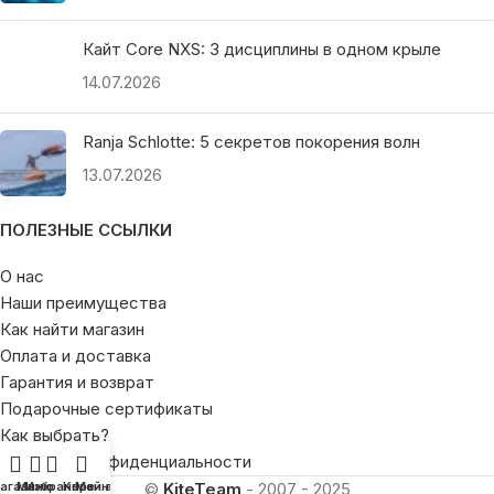
Кайт Core NXS: 3 дисциплины в одном крыле
14.07.2026
Ranja Schlotte: 5 секретов покорения волн
13.07.2026
ПОЛЕЗНЫЕ ССЫЛКИ
О нас
Наши преимущества
Как найти магазин
Оплата и доставка
Гарантия и возврат
Подарочные сертификаты
Как выбрать?
Политика конфиденциальности
©
KiteTeam
- 2007 - 2025
агазин
Меню
Избранное
Корзина
Мой аккаунт