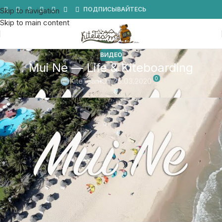
Мы в Telegram
ПОДПИСЫВАЙТЕСЬ
Skip to navigation
Skip to main content
ВИДЕО
Mui Ne — Life & Kiteboarding
0
KiteTeam
От 25.03.2020