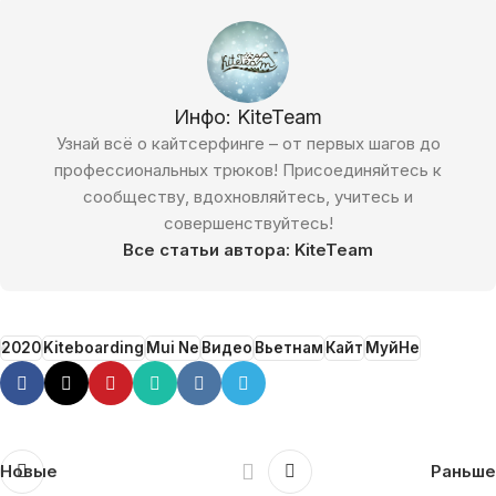
Инфо: KiteTeam
Узнай всё о кайтсерфинге – от первых шагов до
профессиональных трюков! Присоединяйтесь к
сообществу, вдохновляйтесь, учитесь и
совершенствуйтесь!
Все статьи автора: KiteTeam
2020
Kiteboarding
Mui Ne
Видео
Вьетнам
Кайт
МуйНе
Новые
Раньше