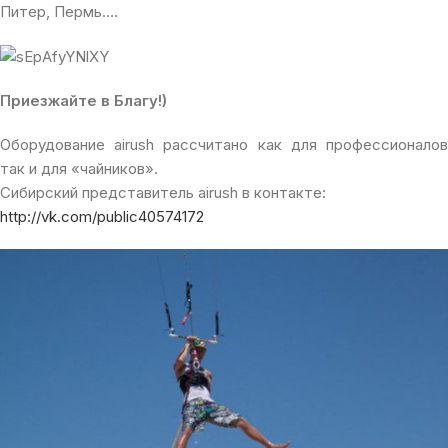
Питер, Пермь….
Приезжайте в Благу!)
Оборудование airush рассчитано как для профессионалов
так и для «чайников».
Сибирский представитель airush в контакте:
http://vk.com/public40574172