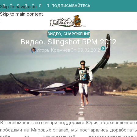
Мы в Telegram
ПОДПИСЫВАЙТЕСЬ
Skip to navigation
Skip to main content
ВИДЕО
,
СНАРЯЖЕНИЕ
Видео. Slingshot RPM 2012
0
Игорь Кремнёв
От 09.02.2012
RPM является кайтом «Открытого С типа», с которого
практически все и началось. Эта модель помогла Юрию
получить титул Чемпиона Мира PKRA, а также стать одним
из любимых кайтов для многих райдеров по всему миру и
всего за каких то несколько лет!
Опираясь на успех Open C кайта и запатентованной
технологии Strut Split от Slingshot, RPM восходит на
совершенно новый уровень.
В тесном контакте и при поддержке Юрия, вдохновленного
победами на Мировых этапах, мы постарались доработать