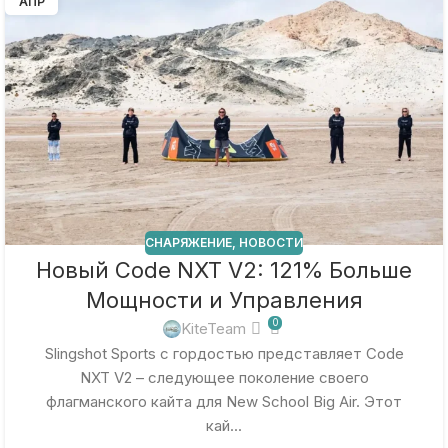
АПР
СНАРЯЖЕНИЕ
,
НОВОСТИ
Новый Code NXT V2: 121% Больше
Мощности и Управления
0
KiteTeam
Slingshot Sports с гордостью представляет Code
NXT V2 – следующее поколение своего
флагманского кайта для New School Big Air. Этот
кай...