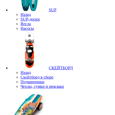
SUP
Назад
SUP-доски
Весла
Насосы
СКЕЙТБОРД
Назад
Скейтборд в сборе
Подшипники
Чехлы, сумки и рюкзаки