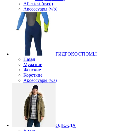
After test (used)
Аксессуары (wb)
ГИДРОКОСТЮМЫ
Назад
Мужские
Женские
Короткие
Аксессуары (ws)
ОДЕЖДА
Назад