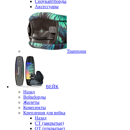
Сноукайтборды
Аксессуары
Трапеции
ВЕЙК
Назад
Вейкборды
Жилеты
Комплекты
Крепления для вейка
Назад
CT (закрытые)
OT (открытые)