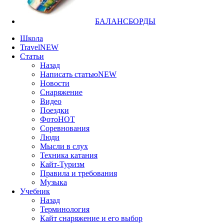
БАЛАНСБОРДЫ
Школа
Travel
NEW
Статьи
Назад
Написать статью
NEW
Новости
Снаряжение
Видео
Поездки
Фото
HOT
Соревнования
Люди
Мысли в слух
Техника катания
Кайт-Туризм
Правила и требования
Музыка
Учебник
Назад
Терминология
Кайт снаряжение и его выбор