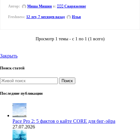
Автор:
Миша Мишин
в:
🏄🏼‍♂️ Снаряжение
12 лет, 7 месяцев назад
Илья
Просмотр 1 темы - с 1 по 1 (1 всего)
Закрыть
Поиск статей
Поиск
Последние публикации
Pace Pro 2: 5 фактов о кайте CORE для биг-эйра
27.07.2026