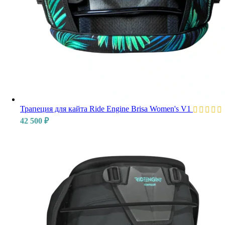
Трапеция для кайта Ride Engine Brisa Women's V1
42 500
₽