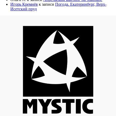
Игорь Кремнёв
к записи
Погода. Екатеринбург, Верх-
Исетский пруд