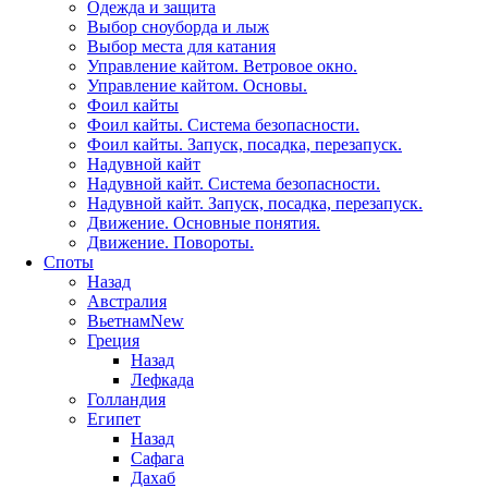
Одежда и защита
Выбор сноуборда и лыж
Выбор места для катания
Управление кайтом. Ветровое окно.
Управление кайтом. Основы.
Фоил кайты
Фоил кайты. Система безопасности.
Фоил кайты. Запуск, посадка, перезапуск.
Надувной кайт
Надувной кайт. Система безопасности.
Надувной кайт. Запуск, посадка, перезапуск.
Движение. Основные понятия.
Движение. Повороты.
Споты
Назад
Австралия
Вьетнам
New
Греция
Назад
Лефкада
Голландия
Египет
Назад
Сафага
Дахаб