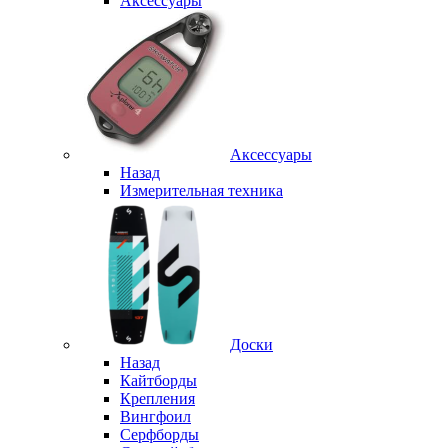
Аксессуары
Аксессуары
Назад
Измерительная техника
Доски
Назад
Кайтборды
Крепления
Вингфоил
Серфборды