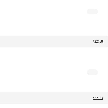
#22128
#22133