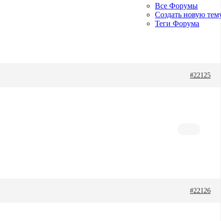
Все Форумы
Создать новую тем
Теги Форума
#22125
#22126