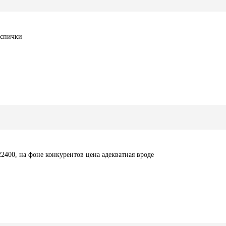
о спички
400, на фоне конкурентов цена адекватная вроде