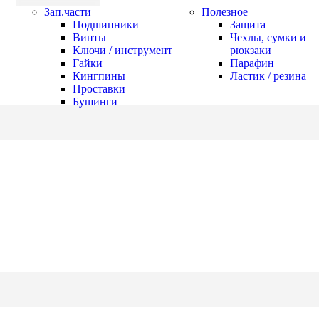
Зап.части
Полезное
Подшипники
Защита
Винты
Чехлы, сумки и
Ключи / инструмент
рюкзаки
Гайки
Парафин
Кингпины
Ластик / резина
Проставки
Бушинги