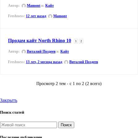
Автор:
Mamont
в:
Кайт
12 лет назад
Mamont
Продам кайт North Rhino 10
1
2
Автор:
Виталий Поздеев
в:
Кайт
13 лет, 2 месяца назад
Виталий Поздеев
Просмотр 2 тем - с 1 по 2 (2 всего)
Закрыть
Поиск статей
Поиск
Последние публикации