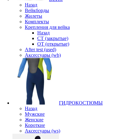
Назад
Вейкборды
Жилеты
Комплекты
Крепления для вейка
Назад
CT (закрытые)
OT (открытые)
After test (used)
Аксессуары (wb)
ГИДРОКОСТЮМЫ
Назад
Мужские
Женские
Короткие
Аксессуары (ws)