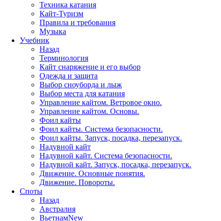
Техника катания
Кайт-Туризм
Правила и требования
Музыка
Учебник
Назад
Терминология
Кайт снаряжение и его выбор
Одежда и защита
Выбор сноуборда и лыж
Выбор места для катания
Управление кайтом. Ветровое окно.
Управление кайтом. Основы.
Фоил кайты
Фоил кайты. Система безопасности.
Фоил кайты. Запуск, посадка, перезапуск.
Надувной кайт
Надувной кайт. Система безопасности.
Надувной кайт. Запуск, посадка, перезапуск.
Движение. Основные понятия.
Движение. Повороты.
Споты
Назад
Австралия
Вьетнам
New