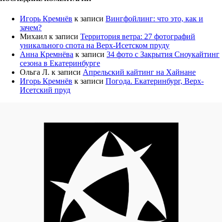
Игорь Кремнёв
к записи
Вингфойлинг: что это, как и
зачем?
Михаил
к записи
Территория ветра: 27 фотографий
уникального спота на Верх-Исетском пруду
Анна Кремнёва
к записи
34 фото с Закрытия Сноукайтинг
сезона в Екатеринбурге
Ольга Л.
к записи
Апрельский кайтинг на Хайнане
Игорь Кремнёв
к записи
Погода. Екатеринбург, Верх-
Исетский пруд