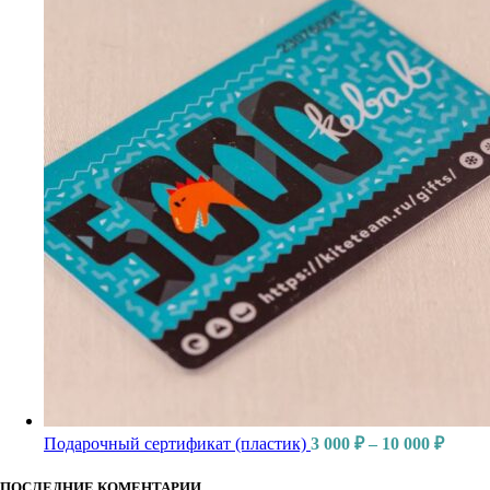
Подарочный сертификат (пластик)
3 000
₽
–
10 000
₽
ПОСЛЕДНИЕ КОМЕНТАРИИ