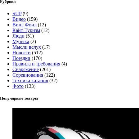
Рубрики
SUP
(9)
Видео
(159)
Винг Фоил
(12)
Кайт-Туризм
(12)
Люди
(51)
Музыка
(2)
Мысли вслух
(17)
Новости
(512)
Поездки
(170)
Правила и требования
(4)
Снаряжение
(261)
Соревнования
(122)
Техника катания
(32)
Фото
(133)
Популярные товары