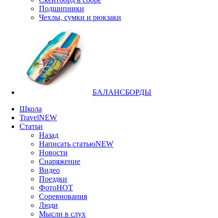
Подшипники
Чехлы, сумки и рюкзаки
БАЛАНСБОРДЫ
Школа
Travel
NEW
Статьи
Назад
Написать статью
NEW
Новости
Снаряжение
Видео
Поездки
Фото
HOT
Соревнования
Люди
Мысли в слух