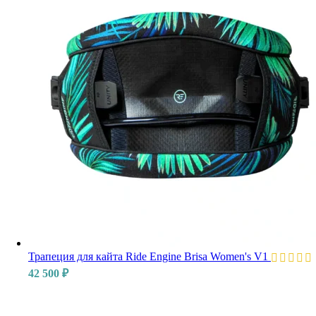
Трапеция для кайта Ride Engine Brisa Women's V1
42 500
₽