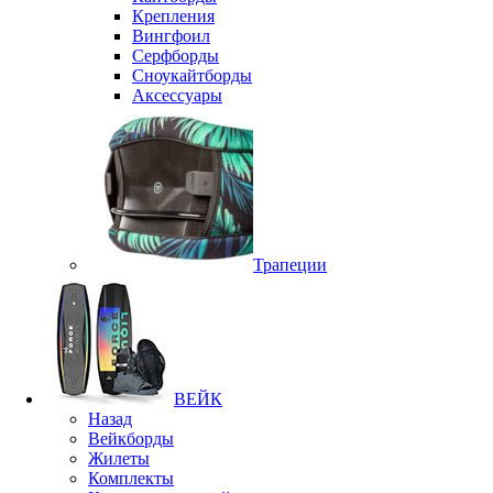
Крепления
Вингфоил
Серфборды
Сноукайтборды
Аксессуары
Трапеции
ВЕЙК
Назад
Вейкборды
Жилеты
Комплекты