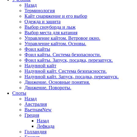
Назад
Терминология
Кайт снаряжение и его выбор
Одежда и защита
Выбор сноуборда и лыж
Выбор места для катания
Управление кайтом. Ветровое окно.
Управление кайтом. Основы.
Фоил кайты
Фоил кайты. Система безопасности.
Фоил кайты. Запуск, посадка, перезапуск.
Надувной кайт
Надувной кайт. Система безопасности.
Надувной кайт. Запуск, посадка, перезапуск.
Движение. Основные понятия.
Движение. Повороты.
Споты
Назад
Австралия
Вьетнам
New
Греция
Назад
Лефкада
Голландия