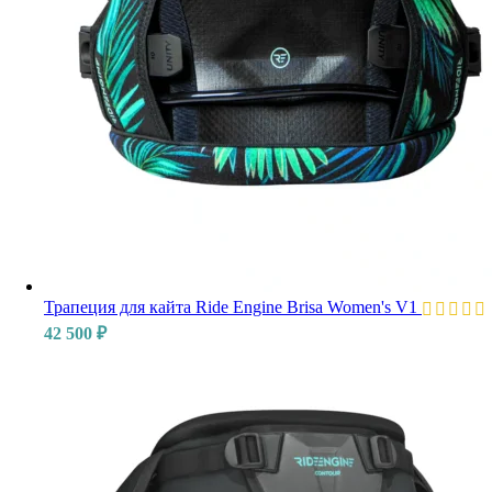
Трапеция для кайта Ride Engine Brisa Women's V1
42 500
₽