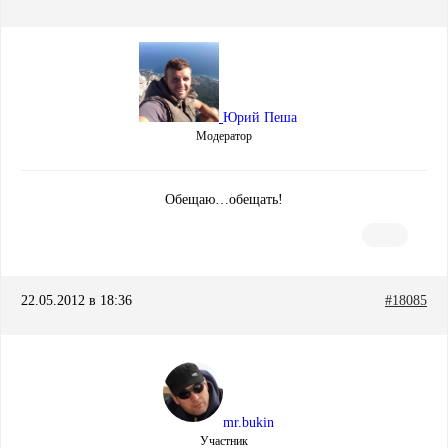
Юрий Пеша
Модератор
Обещаю…обещать!
22.05.2012 в 18:36
#18085
mr.bukin
Участник