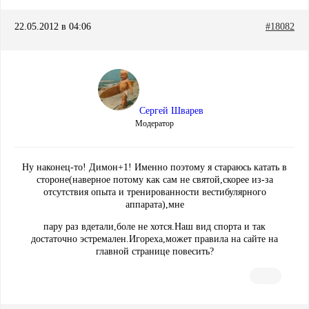
22.05.2012 в 04:06
#18082
Сергей Шварев
Модератор
Ну наконец-то! Димон+1! Именно поэтому я стараюсь катать в
стороне(наверное потому как сам не святой,скорее из-за
отсутствия опыта и тренированности вестибулярного
аппарата),мне
пару раз вдетали,боле не хотся.Наш вид спорта и так
достаточно эстремален.Игореха,может правила на сайте на
главной странице повесить?