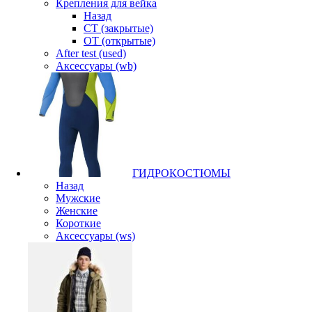
Крепления для вейка
Назад
CT (закрытые)
OT (открытые)
After test (used)
Аксессуары (wb)
ГИДРОКОСТЮМЫ
Назад
Мужские
Женские
Короткие
Аксессуары (ws)