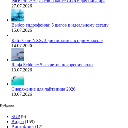
Pace Pro 2: 5 фактов о кайте CORE для биг-эйра
27.07.2026
Выбор гидрофойла: 5 шагов к идеальному сетапу
15.07.2026
Кайт Core NXS: 3 дисциплины в одном крыле
14.07.2026
Ranja Schlotte: 5 секретов покорения волн
13.07.2026
Снаряжение для лайтвинда 2026
10.07.2026
Рубрики
SUP
(9)
Видео
(159)
Винг Фоил
(12)