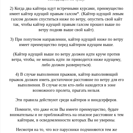
2) Когда два кайтера идут встречными курсами, преимущество
имеет кайтер идущий правым галсом*. (Кайтер идущий левым
галсом должен спуститься ниже по ветру, опустить свой кайт
так, чтобы кайтер идущий правым галсом прошел выше по
ветру подняв выше свой кайт).
3) При попутном направлении, кайтер идущий ниже по ветру
имеет преимущество перед кайтером идущим выше.
(Кайтер идущий выше по ветру должен идти круче против
ветра, чтобы, не мешать идти ли приводится ниже идущему,
либо должен развернуться).
4) В случае выполнения прыжков, кайтер выполняющий
прыжок должен иметь достаточное расстояние по ветру для его
выполнения. В случае если кто-либо находится в зоне
возможного пролета, прыгать нельзя.
Эти правила действуют среди кайтеров и виндсерферов.
Помните, что даже если Вы имеете преимущество, будьте
внимательны и не приближайтесь на опасное расстояние к тем
кайтерам, в осведомленности которых Вы не уверены.
Несмотря на то, что все парусники подчиняются тем же