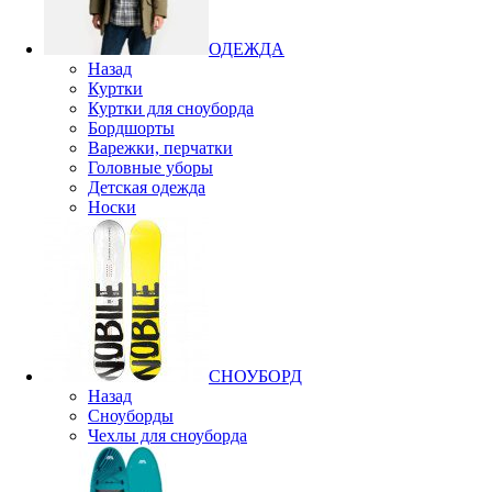
ОДЕЖДА
Назад
Куртки
Куртки для сноуборда
Бордшорты
Варежки, перчатки
Головные уборы
Детская одежда
Носки
СНОУБОРД
Назад
Сноуборды
Чехлы для сноуборда