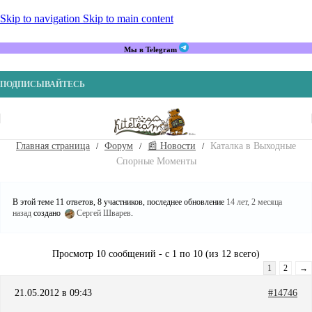
Skip to navigation
Skip to main content
Мы в Telegram
ПОДПИСЫВАЙТЕСЬ
Главная страница
Форум
📰 Новости
Каталка в Выходные
Спорные Моменты
В этой теме 11 ответов, 8 участников, последнее обновление
14 лет, 2 месяца
назад
создано
Сергей Шварев
.
Просмотр 10 сообщений - с 1 по 10 (из 12 всего)
1
2
→
21.05.2012 в 09:43
#14746