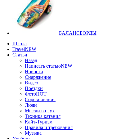
БАЛАНСБОРДЫ
Школа
Travel
NEW
Статьи
Назад
Написать статью
NEW
Новости
Снаряжение
Видео
Поездки
Фото
HOT
Соревнования
Люди
Мысли в слух
Техника катания
Кайт-Туризм
Правила и требования
Музыка
Учебник