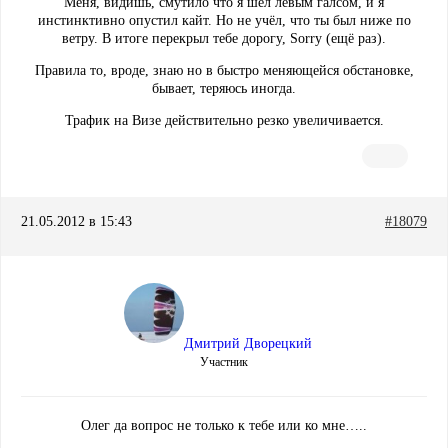
Меня, видишь, смутило что я шёл левым галсом, и я
инстинктивно опустил кайт. Но не учёл, что ты был ниже по
ветру. В итоге перекрыл тебе дорогу, Sorry (ещё раз).
Правила то, вроде, знаю но в быстро меняющейся обстановке,
бывает, теряюсь иногда.
Трафик на Визе действительно резко увеличивается.
21.05.2012 в 15:43
#18079
Дмитрий Дворецкий
Участник
Олег да вопрос не только к тебе или ко мне…..