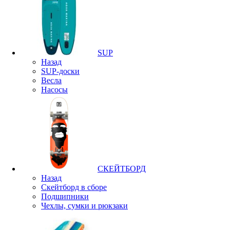
SUP
Назад
SUP-доски
Весла
Насосы
СКЕЙТБОРД
Назад
Скейтборд в сборе
Подшипники
Чехлы, сумки и рюкзаки