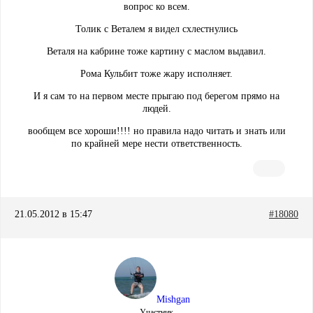
вопрос ко всем.
Толик с Веталем я видел схлестнулись
Веталя на кабрине тоже картину с маслом выдавил.
Рома Кульбит тоже жару исполняет.
И я сам то на первом месте прыгаю под берегом прямо на
людей.
вообщем все хороши!!!! но правила надо читать и знать или
по крайней мере нести ответственность.
21.05.2012 в 15:47
#18080
Mishgan
Участник