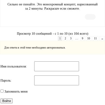
Сильно не пинайте. Это монохромный концепт, нарисованный
за 2 минуты. Раскрасьте если сможете.
Просмотр 10 сообщений - с 1 по 10 (из 104 всего)
…
1
2
3
9
10
11
→
Для ответа в этой теме необходимо авторизоваться.
Имя пользователя:
Пароль:
Запомнить меня
Войти