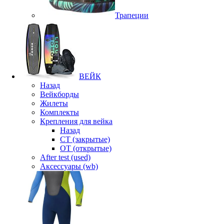
Трапеции
ВЕЙК
Назад
Вейкборды
Жилеты
Комплекты
Крепления для вейка
Назад
CT (закрытые)
OT (открытые)
After test (used)
Аксессуары (wb)