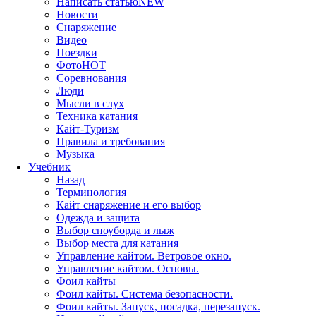
Написать статью
NEW
Новости
Снаряжение
Видео
Поездки
Фото
HOT
Соревнования
Люди
Мысли в слух
Техника катания
Кайт-Туризм
Правила и требования
Музыка
Учебник
Назад
Терминология
Кайт снаряжение и его выбор
Одежда и защита
Выбор сноуборда и лыж
Выбор места для катания
Управление кайтом. Ветровое окно.
Управление кайтом. Основы.
Фоил кайты
Фоил кайты. Система безопасности.
Фоил кайты. Запуск, посадка, перезапуск.