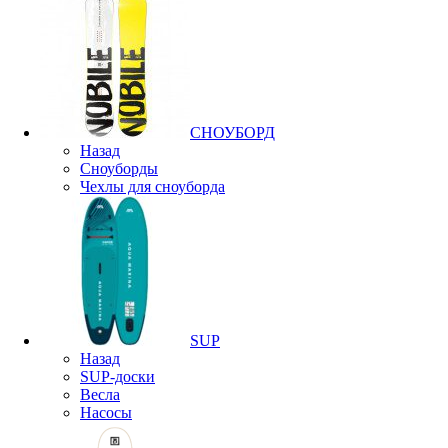
СНОУБОРД
Назад
Сноуборды
Чехлы для сноуборда
SUP
Назад
SUP-доски
Весла
Насосы