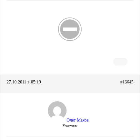
27.10.2011 в 05:19
#16645
Олег Махов
Участник