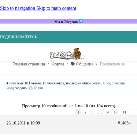
Skip to navigation
Skip to main content
Мы в Telegram
ПОДПИСЫВАЙТЕСЬ
Главная страница
Форум
🗣️ Общение
Предложение
В этой теме 103 ответа, 15 участников, последнее обновление
14 лет, 2 месяца
назад
создано
Толян
.
Просмотр 10 сообщений - с 1 по 10 (из 104 всего)
…
1
2
3
9
10
11
→
26.10.2011 в 10:09
#14634