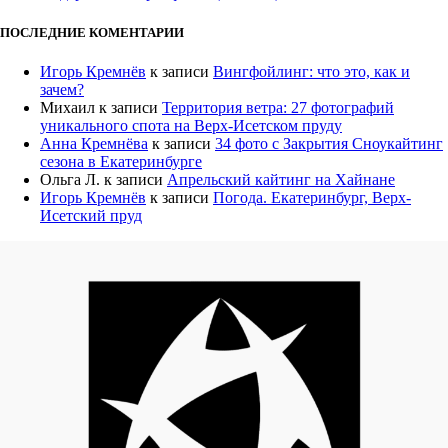
ПОСЛЕДНИЕ КОМЕНТАРИИ
Игорь Кремнёв
к записи
Вингфойлинг: что это, как и
зачем?
Михаил
к записи
Территория ветра: 27 фотографий
уникального спота на Верх-Исетском пруду
Анна Кремнёва
к записи
34 фото с Закрытия Сноукайтинг
сезона в Екатеринбурге
Ольга Л.
к записи
Апрельский кайтинг на Хайнане
Игорь Кремнёв
к записи
Погода. Екатеринбург, Верх-
Исетский пруд