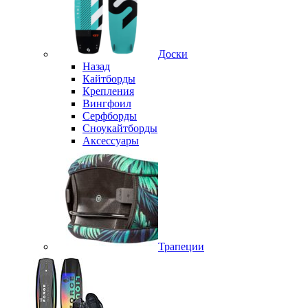
Доски
Назад
Кайтборды
Крепления
Вингфоил
Серфборды
Сноукайтборды
Аксессуары
Трапеции