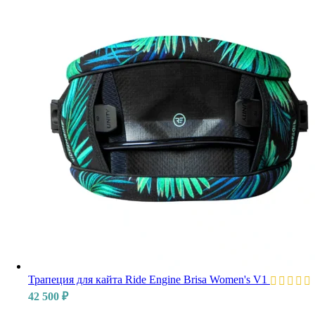
Трапеция для кайта Ride Engine Brisa Women's V1
42 500
₽