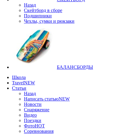
Назад
Скейтборд в сборе
Подшипники
Чехлы, сумки и рюкзаки
БАЛАНСБОРДЫ
Школа
Travel
NEW
Статьи
Назад
Написать статью
NEW
Новости
Снаряжение
Видео
Поездки
Фото
HOT
Соревнования