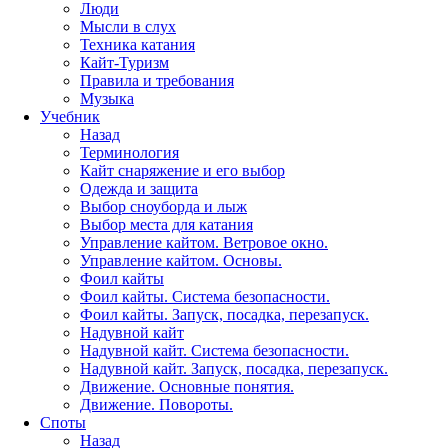
Люди
Мысли в слух
Техника катания
Кайт-Туризм
Правила и требования
Музыка
Учебник
Назад
Терминология
Кайт снаряжение и его выбор
Одежда и защита
Выбор сноуборда и лыж
Выбор места для катания
Управление кайтом. Ветровое окно.
Управление кайтом. Основы.
Фоил кайты
Фоил кайты. Система безопасности.
Фоил кайты. Запуск, посадка, перезапуск.
Надувной кайт
Надувной кайт. Система безопасности.
Надувной кайт. Запуск, посадка, перезапуск.
Движение. Основные понятия.
Движение. Повороты.
Споты
Назад