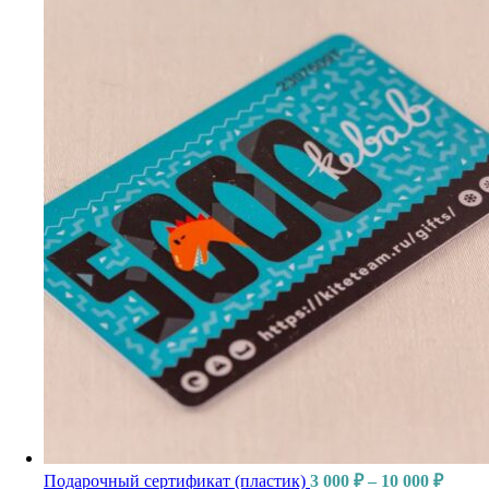
Подарочный сертификат (пластик)
3 000
₽
–
10 000
₽