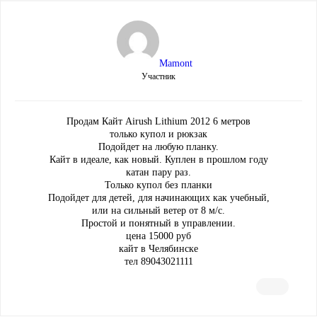
Mamont
Участник
Продам Кайт Airush Lithium 2012 6 метров
только купол и рюкзак
Подойдет на любую планку.
Кайт в идеале, как новый. Куплен в прошлом году
катан пару раз.
Только купол без планки
Подойдет для детей, для начинающих как учебный,
или на сильный ветер от 8 м/с.
Простой и понятный в управлении.
цена 15000 руб
кайт в Челябинске
тел 89043021111