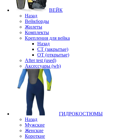
ВЕЙК
Назад
Вейкборды
Жилеты
Комплекты
Крепления для вейка
Назад
CT (закрытые)
OT (открытые)
After test (used)
Аксессуары (wb)
ГИДРОКОСТЮМЫ
Назад
Мужские
Женские
Короткие