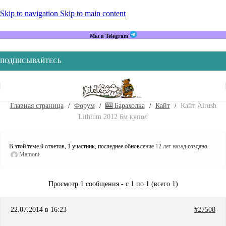
Skip to navigation
Skip to main content
Мы в Telegram
ПОДПИСЫВАЙТЕСЬ
Главная страница
Форум
🎰 Барахолка
Кайт
Кайт Airush
Lithium 2012 6м купол
В этой теме 0 ответов, 1 участник, последнее обновление
12 лет назад
создано
Mamont
.
Просмотр 1 сообщения - с 1 по 1 (всего 1)
22.07.2014 в 16:23
#27508