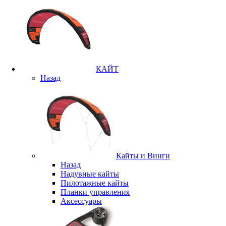
КАЙТ
Назад
Кайты и Винги
Назад
Надувные кайты
Пилотажные кайты
Планки управления
Аксессуары