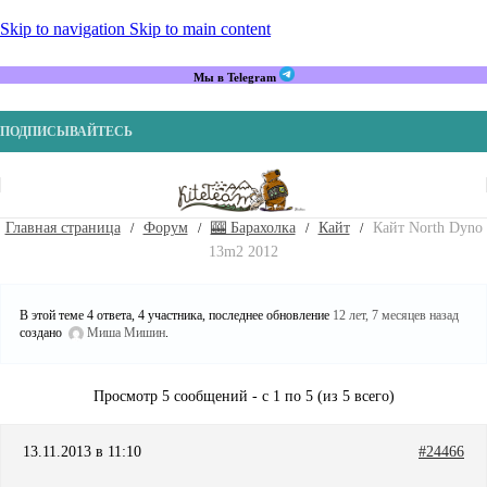
Skip to navigation
Skip to main content
Мы в Telegram
ПОДПИСЫВАЙТЕСЬ
Главная страница
Форум
🎰 Барахолка
Кайт
Кайт North Dyno
13m2 2012
В этой теме 4 ответа, 4 участника, последнее обновление
12 лет, 7 месяцев назад
создано
Миша Мишин
.
Просмотр 5 сообщений - с 1 по 5 (из 5 всего)
13.11.2013 в 11:10
#24466