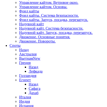
Управление кайтом. Ветровое окно.
Управление кайтом. Основы.
Фоил кайты
Фоил кайты. Система безопасности.
Фоил кайты. Запуск, посадка, перезапуск.
Надувной кайт
Надувной кайт. Система безопасности.
Надувной кайт. Запуск, посадка, перезапуск.
Движение. Основные понятия.
Движение. Повороты.
Споты
Назад
Австралия
Вьетнам
New
Греция
Назад
Лефкада
Голландия
Египет
Назад
Сафага
Дахаб
Италия
Индия
Испания