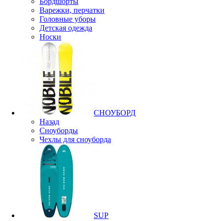
Бордшорты
Варежки, перчатки
Головные уборы
Детская одежда
Носки
СНОУБОРД
Назад
Сноуборды
Чехлы для сноуборда
SUP