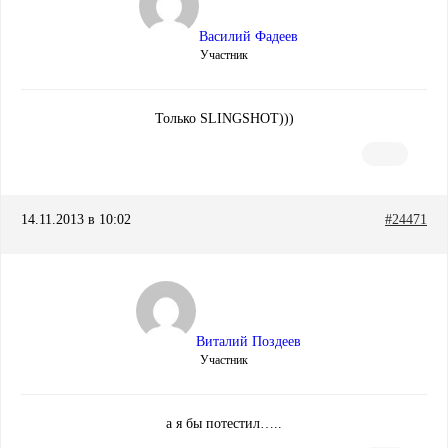
Василий Фадеев
Участник
Только SLINGSHOT)))
14.11.2013 в 10:02
#24471
Виталий Поздеев
Участник
а я бы потестил…..