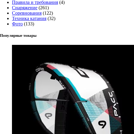
Правила и требования
(4)
Снаряжение
(261)
Соревнования
(122)
Техника катания
(32)
Фото
(133)
Популярные товары