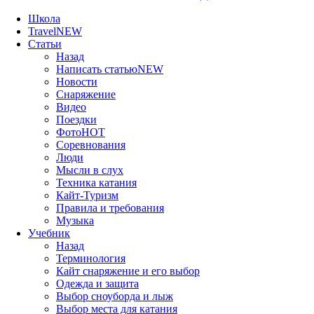
Школа
Travel
NEW
Статьи
Назад
Написать статью
NEW
Новости
Снаряжение
Видео
Поездки
Фото
HOT
Соревнования
Люди
Мысли в слух
Техника катания
Кайт-Туризм
Правила и требования
Музыка
Учебник
Назад
Терминология
Кайт снаряжение и его выбор
Одежда и защита
Выбор сноуборда и лыж
Выбор места для катания