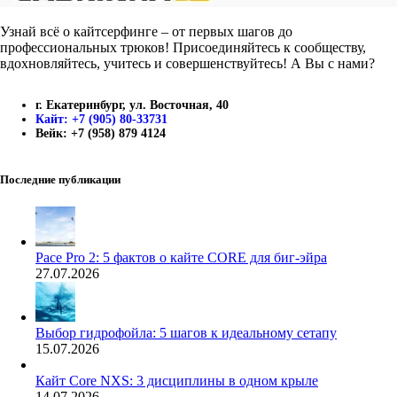
Узнай всё о кайтсерфинге – от первых шагов до
профессиональных трюков! Присоединяйтесь к сообществу,
вдохновляйтесь, учитесь и совершенствуйтесь! А Вы с нами?
г. Екатеринбург, ул. Восточная, 40
Кайт: +7 (905) 80-33731
Вейк: +7 (958) 879 4124
Последние публикации
Pace Pro 2: 5 фактов о кайте CORE для биг-эйра
27.07.2026
Выбор гидрофойла: 5 шагов к идеальному сетапу
15.07.2026
Кайт Core NXS: 3 дисциплины в одном крыле
14.07.2026