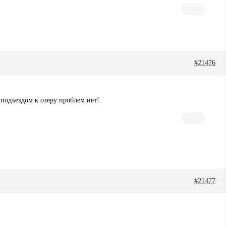
#21476
 подъездом к озеру проблем нет!
#21477