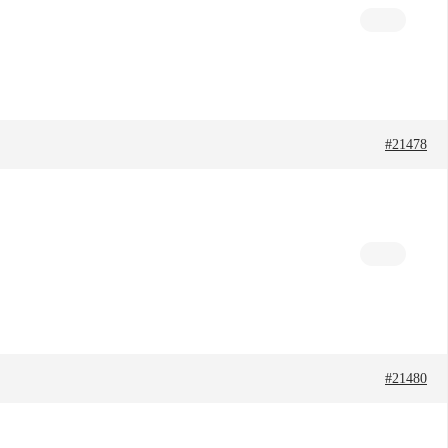
#21478
#21480