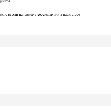
рдинаты
ожно ввести например в googlemap или в навигаторе