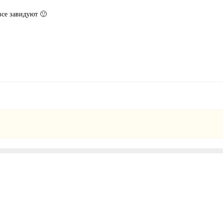
все завидуют 🙂