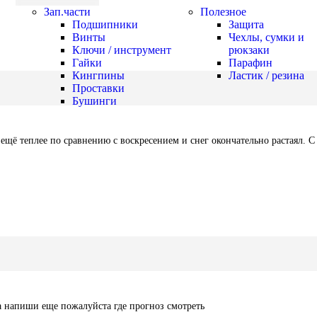
Зап.части
Полезное
Подшипники
Защита
Винты
Чехлы, сумки и
Ключи / инструмент
рюкзаки
Гайки
Парафин
Кингпины
Ластик / резина
Проставки
Бушинги
а ещё теплее по сравнению с воскресением и снег окончательно растаял. С
а напиши еще пожалуйста где прогноз смотреть