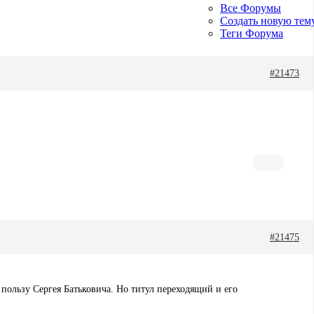
Все Форумы
Создать новую тем
Теги Форума
#21473
#21475
 пользу Сергея Батьковича. Но титул переходящий и его