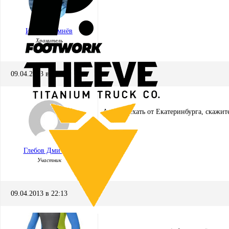
Игорь Кремнёв
Хранитель
09.04.2013 в 19:54
А как доехать от Екатеринбурга, скажит
Глебов Дмитрий
Участник
09.04.2013 в 22:13