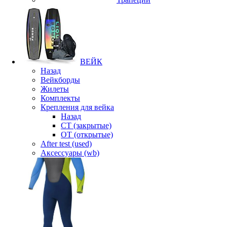
ВЕЙК
Назад
Вейкборды
Жилеты
Комплекты
Крепления для вейка
Назад
CT (закрытые)
OT (открытые)
After test (used)
Аксессуары (wb)