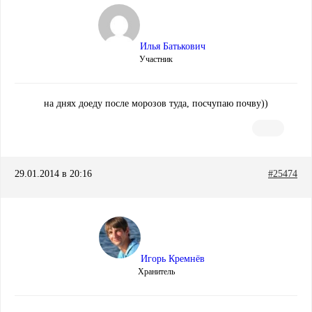
Илья Батькович
Участник
на днях доеду после морозов туда, посчупаю почву))
29.01.2014 в 20:16
#25474
Игорь Кремнёв
Хранитель