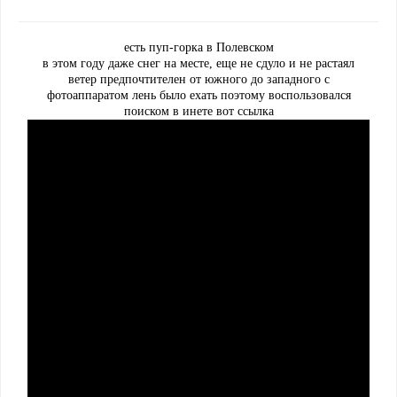
есть пуп-горка в Полевском
в этом году даже снег на месте, еще не сдуло и не растаял
ветер предпочтителен от южного до западного с
фотоаппаратом лень было ехать поэтому воспользовался
поиском в инете вот ссылка