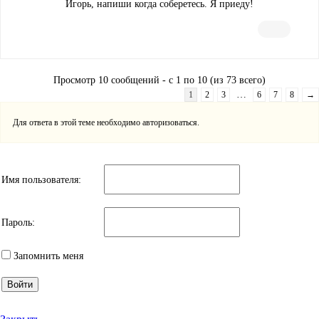
Игорь, напиши когда соберетесь. Я приеду!
Просмотр 10 сообщений - с 1 по 10 (из 73 всего)
…
1
2
3
6
7
8
→
Для ответа в этой теме необходимо авторизоваться.
Имя пользователя:
Пароль:
Запомнить меня
Войти