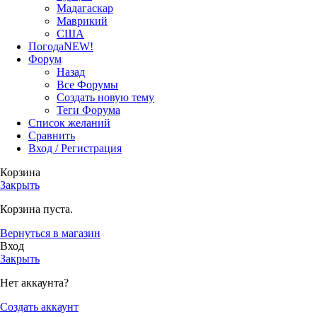
Мадагаскар
Маврикий
США
Погода
NEW!
Форум
Назад
Все Форумы
Создать новую тему
Теги Форума
Список желаний
Сравнить
Вход / Регистрация
Корзина
Закрыть
Корзина пуста.
Вернуться в магазин
Вход
Закрыть
Нет аккаунта?
Создать аккаунт