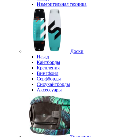
Измерительная техника
Доски
Назад
Кайтборды
Крепления
Вингфоил
Серфборды
Сноукайтборды
Аксессуары
Трапеции