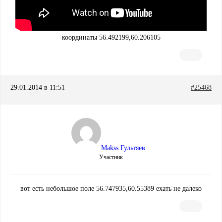
координаты 56.492199,60.206105
29.01.2014 в 11:51
#25468
Makss Гультяев
Участник
вот есть небольшое поле 56.747935,60.55389 ехать не далеко