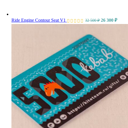
Ride Engine Contour Seat V1
26 300
₽
32 500
₽