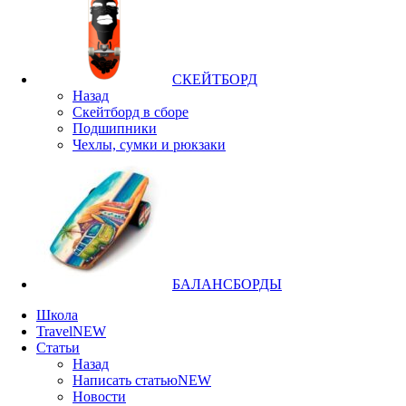
СКЕЙТБОРД
Назад
Скейтборд в сборе
Подшипники
Чехлы, сумки и рюкзаки
БАЛАНСБОРДЫ
Школа
Travel
NEW
Статьи
Назад
Написать статью
NEW
Новости