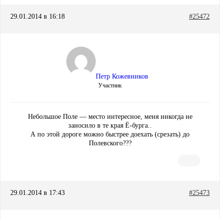
29.01.2014 в 16:18
#25472
Петр Кожевников
Участник
Небольшое Поле — место интересное, меня никогда не
заносило в те края Ё-бурга..
А по этой дороге можно быстрее доехать (срезать) до
Полевского???
29.01.2014 в 17:43
#25473