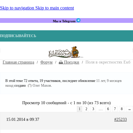
Skip to navigation
Skip to main content
Мы в Telegram
ПОДПИСЫВАЙТЕСЬ
Главная страница
Форум
🌅 Поездки
Поля в окрестностях Екб
В этой теме 72 ответа, 19 участников, последнее обновление
11 лет, 9 месяцев
назад
создано
Олег Махов
.
Просмотр 10 сообщений - с 1 по 10 (из 73 всего)
…
1
2
3
6
7
8
→
15.01.2014 в 09:37
#25233