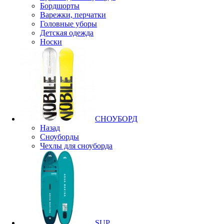
Бордшорты
Варежки, перчатки
Головные уборы
Детская одежда
Носки
СНОУБОРД
Назад
Сноуборды
Чехлы для сноуборда
SUP