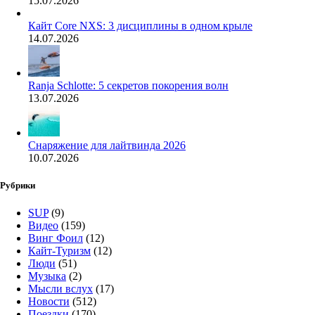
15.07.2026
Кайт Core NXS: 3 дисциплины в одном крыле
14.07.2026
Ranja Schlotte: 5 секретов покорения волн
13.07.2026
Снаряжение для лайтвинда 2026
10.07.2026
Рубрики
SUP
(9)
Видео
(159)
Винг Фоил
(12)
Кайт-Туризм
(12)
Люди
(51)
Музыка
(2)
Мысли вслух
(17)
Новости
(512)
Поездки
(170)