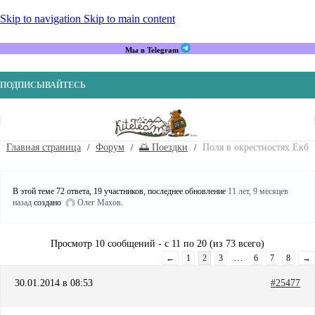
Skip to navigation
Skip to main content
Мы в Telegram
ПОДПИСЫВАЙТЕСЬ
Главная страница
Форум
🌅 Поездки
Поля в окрестностях Екб
В этой теме 72 ответа, 19 участников, последнее обновление
11 лет, 9 месяцев
назад
создано
Олег Махов
.
Просмотр 10 сообщений - с 11 по 20 (из 73 всего)
…
←
1
2
3
6
7
8
→
30.01.2014 в 08:53
#25477