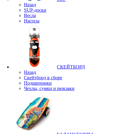
Назад
SUP-доски
Весла
Насосы
СКЕЙТБОРД
Назад
Скейтборд в сборе
Подшипники
Чехлы, сумки и рюкзаки