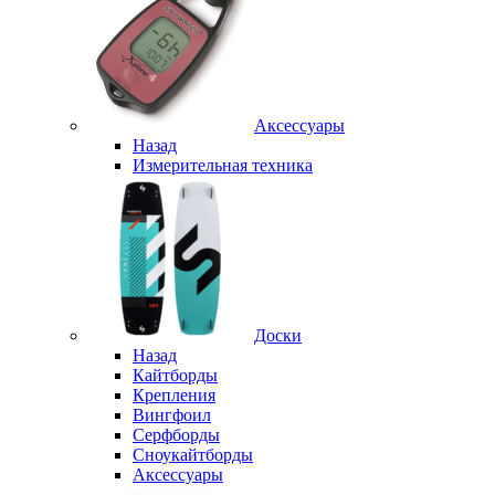
Аксессуары
Назад
Измерительная техника
Доски
Назад
Кайтборды
Крепления
Вингфоил
Серфборды
Сноукайтборды
Аксессуары