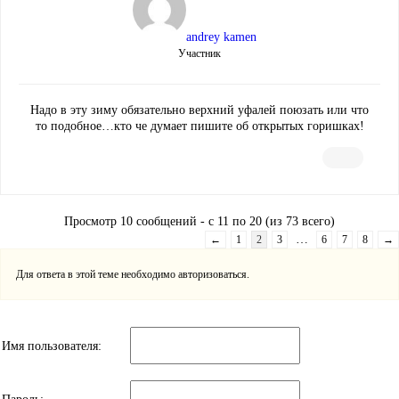
andrey kamen
Участник
Надо в эту зиму обязательно верхний уфалей поюзать или что
то подобное…кто че думает пишите об открытых горишках!
Просмотр 10 сообщений - с 11 по 20 (из 73 всего)
…
←
1
2
3
6
7
8
→
Для ответа в этой теме необходимо авторизоваться.
Имя пользователя: