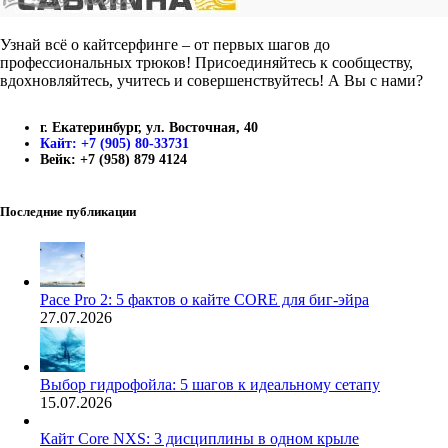
Узнай всё о кайтсерфинге – от первых шагов до
профессиональных трюков! Присоединяйтесь к сообществу,
вдохновляйтесь, учитесь и совершенствуйтесь! А Вы с нами?
г. Екатеринбург, ул. Восточная, 40
Кайт: +7 (905) 80-33731
Вейк: +7 (958) 879 4124
Последние публикации
Pace Pro 2: 5 фактов о кайте CORE для биг-эйра
27.07.2026
Выбор гидрофойла: 5 шагов к идеальному сетапу
15.07.2026
Кайт Core NXS: 3 дисциплины в одном крыле