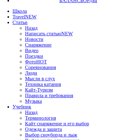
БАЛАНСБОРДЫ
Школа
Travel
NEW
Статьи
Назад
Написать статью
NEW
Новости
Снаряжение
Видео
Поездки
Фото
HOT
Соревнования
Люди
Мысли в слух
Техника катания
Кайт-Туризм
Правила и требования
Музыка
Учебник
Назад
Терминология
Кайт снаряжение и его выбор
Одежда и защита
Выбор сноуборда и лыж