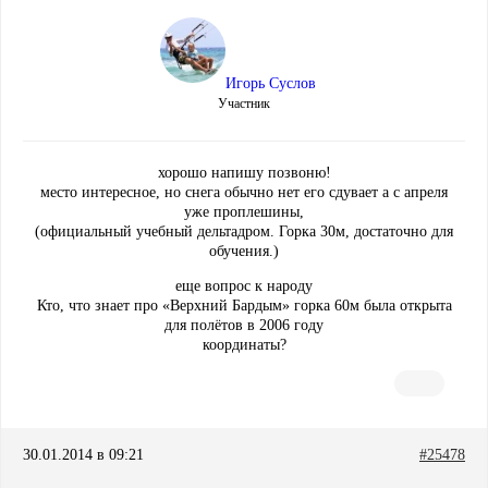
Игорь Суслов
Участник
хорошо напишу позвоню!
место интересное, но снега обычно нет его сдувает а с апреля
уже проплешины,
(официальный учебный дельтадром. Горка 30м, достаточно для
обучения.)
еще вопрос к народу
Кто, что знает про «Верхний Бардым» горка 60м была открыта
для полётов в 2006 году
координаты?
30.01.2014 в 09:21
#25478