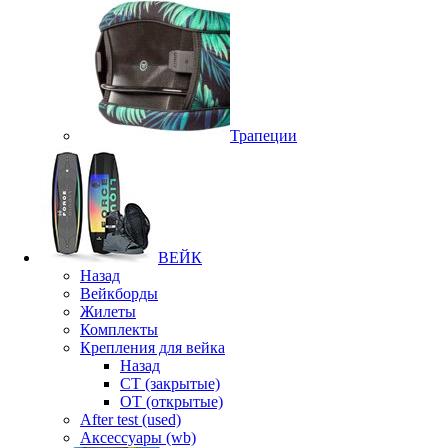
Трапеции
ВЕЙК
Назад
Вейкборды
Жилеты
Комплекты
Крепления для вейка
Назад
CT (закрытые)
OT (открытые)
After test (used)
Аксессуары (wb)