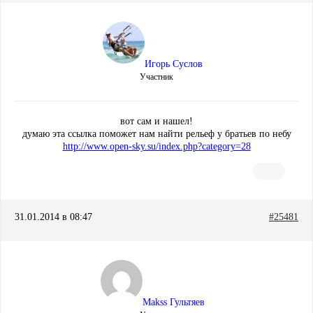
Игорь Суслов
Участник
вот сам и нашел!
думаю эта ссылка поможет нам найти рельеф у братьев по небу
http://www.open-sky.su/index.php?category=28
31.01.2014 в 08:47
#25481
Makss Гультяев