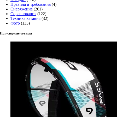
Правила и требования
(4)
Снаряжение
(261)
Соревнования
(122)
Техника катания
(32)
Фото
(133)
Популярные товары