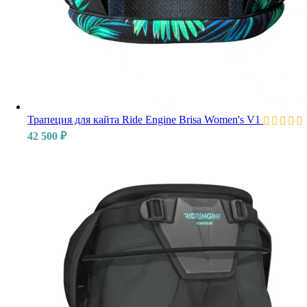
Трапеция для кайта Ride Engine Brisa Women's V1
42 500
₽