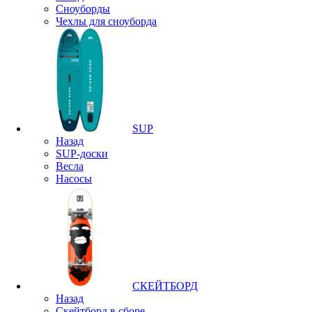
Сноуборды
Чехлы для сноуборда
SUP
Назад
SUP-доски
Весла
Насосы
СКЕЙТБОРД
Назад
Скейтборд в сборе