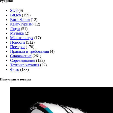
Рубрики
SUP
(9)
Видео
(159)
Винг Фоил
(12)
Кайт-Туризм
(12)
Люди
(51)
Музыка
(2)
Мысли вслух
(17)
Новости
(512)
Поездки
(170)
Правила и требования
(4)
Снаряжение
(261)
Соревнования
(122)
Техника катания
(32)
Фото
(133)
Популярные товары