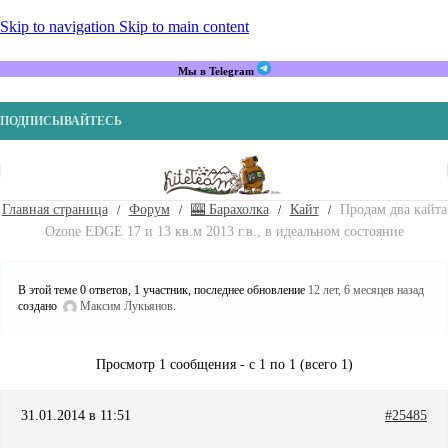
Skip to navigation
Skip to main content
Мы в Telegram
ПОДПИСЫВАЙТЕСЬ
Главная страница
Форум
🎰 Барахолка
Кайт
Продам два кайта
Ozone EDGE 17 и 13 кв.м 2013 г.в., в идеальном состояние
В этой теме 0 ответов, 1 участник, последнее обновление
12 лет, 6 месяцев назад
создано
Максим Лукьянов
.
Просмотр 1 сообщения - с 1 по 1 (всего 1)
31.01.2014 в 11:51
#25485