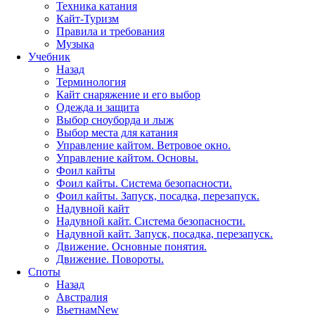
Техника катания
Кайт-Туризм
Правила и требования
Музыка
Учебник
Назад
Терминология
Кайт снаряжение и его выбор
Одежда и защита
Выбор сноуборда и лыж
Выбор места для катания
Управление кайтом. Ветровое окно.
Управление кайтом. Основы.
Фоил кайты
Фоил кайты. Система безопасности.
Фоил кайты. Запуск, посадка, перезапуск.
Надувной кайт
Надувной кайт. Система безопасности.
Надувной кайт. Запуск, посадка, перезапуск.
Движение. Основные понятия.
Движение. Повороты.
Споты
Назад
Австралия
Вьетнам
New