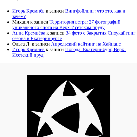
Игорь Кремнёв
к записи
Вингфойлинг: что это, как и
зачем?
Михаил
к записи
Территория ветра: 27 фотографий
уникального спота на Верх-Исетском пруду
Анна Кремнёва
к записи
34 фото с Закрытия Сноукайтинг
сезона в Екатеринбурге
Ольга Л.
к записи
Апрельский кайтинг на Хайнане
Игорь Кремнёв
к записи
Погода. Екатеринбург, Верх-
Исетский пруд