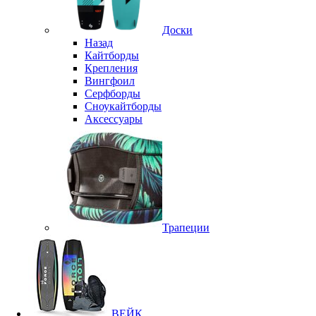
Доски
Назад
Кайтборды
Крепления
Вингфоил
Серфборды
Сноукайтборды
Аксессуары
Трапеции
ВЕЙК