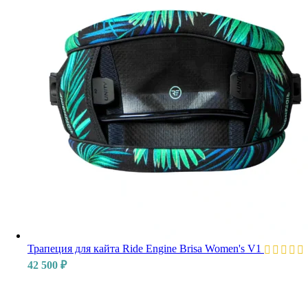
Трапеция для кайта Ride Engine Brisa Women's V1
42 500
₽