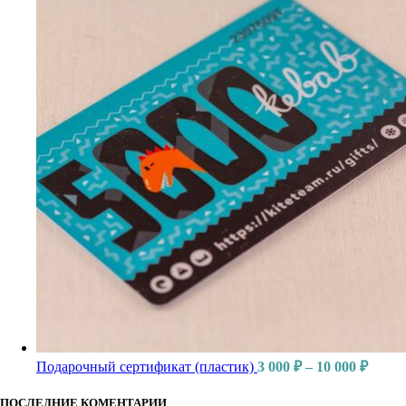
Подарочный сертификат (пластик)
3 000
₽
–
10 000
₽
ПОСЛЕДНИЕ КОМЕНТАРИИ