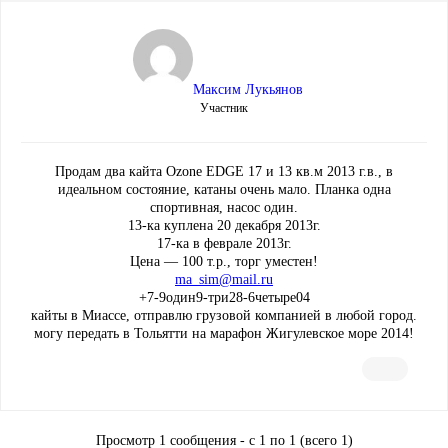
Максим Лукьянов
Участник
Продам два кайта Ozone EDGE 17 и 13 кв.м 2013 г.в., в
идеальном состояние, катаны очень мало. Планка одна
спортивная, насос один.
13-ка куплена 20 декабря 2013г.
17-ка в феврале 2013г.
Цена — 100 т.р., торг уместен!
ma_sim@mail.ru
+7-9один9-три28-6четыре04
кайты в Миассе, отправлю грузовой компанией в любой город.
могу передать в Тольятти на марафон Жигулевское море 2014!
Просмотр 1 сообщения - с 1 по 1 (всего 1)