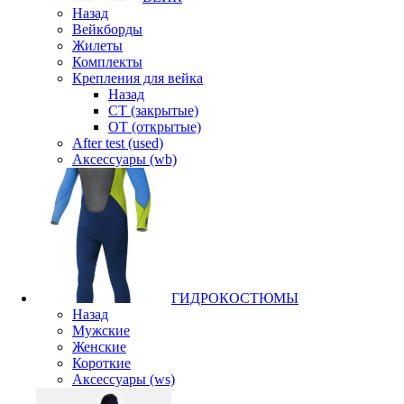
Назад
Вейкборды
Жилеты
Комплекты
Крепления для вейка
Назад
CT (закрытые)
OT (открытые)
After test (used)
Аксессуары (wb)
ГИДРОКОСТЮМЫ
Назад
Мужские
Женские
Короткие
Аксессуары (ws)