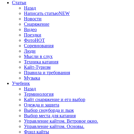
Статьи
Назад
Написать статью
NEW
Новости
Снаряжение
Видео
Поездки
Фото
HOT
Соревнования
Люди
Мысли в слух
Техника катания
Кайт-Туризм
Правила и требования
Музыка
Учебник
Назад
Терминология
Кайт снаряжение и его выбор
Одежда и защита
Выбор сноуборда и лыж
Выбор места для катания
Управление кайтом. Ветровое окно.
Управление кайтом. Основы.
Фоил кайты