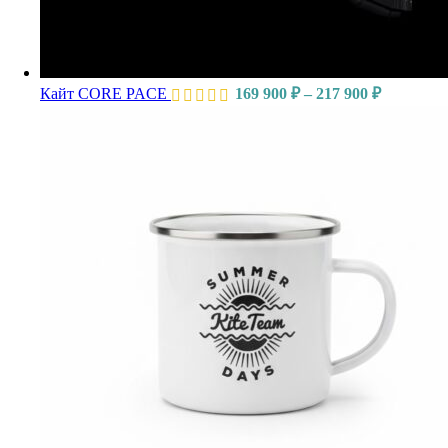
Кайт CORE PACE
169 900
₽
–
217 900
₽