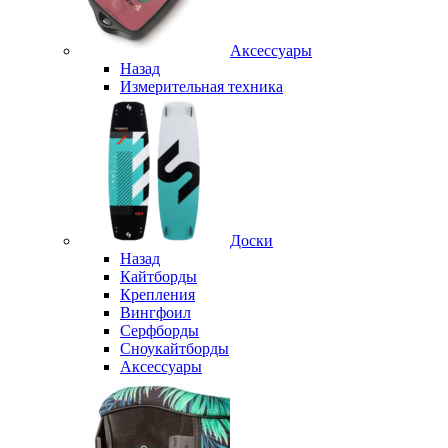
Аксессуары
Назад
Измерительная техника
Доски
Назад
Кайтборды
Крепления
Вингфоил
Серфборды
Сноукайтборды
Аксессуары