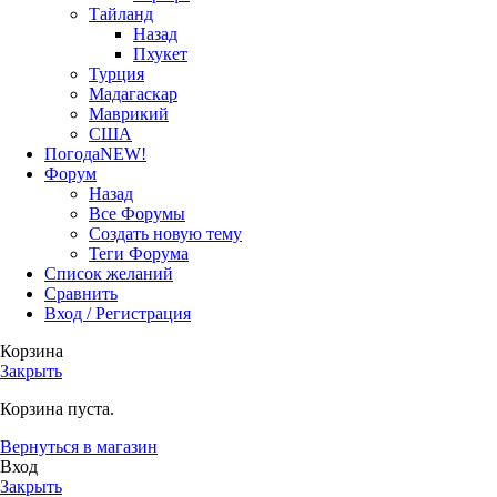
Тайланд
Назад
Пхукет
Турция
Мадагаскар
Маврикий
США
Погода
NEW!
Форум
Назад
Все Форумы
Создать новую тему
Теги Форума
Список желаний
Сравнить
Вход / Регистрация
Корзина
Закрыть
Корзина пуста.
Вернуться в магазин
Вход
Закрыть