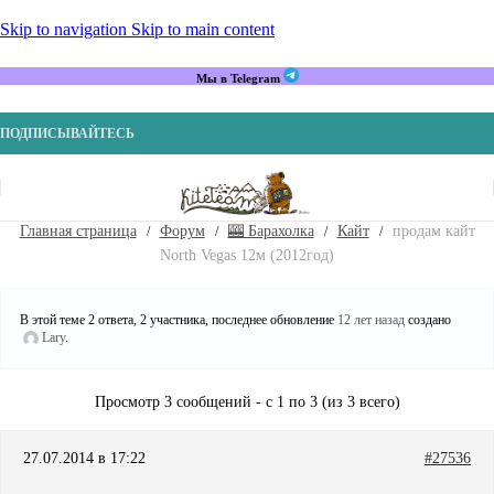
Skip to navigation
Skip to main content
Мы в Telegram
ПОДПИСЫВАЙТЕСЬ
Главная страница
Форум
🎰 Барахолка
Кайт
продам кайт
North Vegas 12м (2012год)
В этой теме 2 ответа, 2 участника, последнее обновление
12 лет назад
создано
Lary
.
Просмотр 3 сообщений - с 1 по 3 (из 3 всего)
27.07.2014 в 17:22
#27536