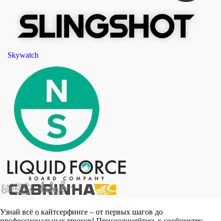
Skywatch
Узнай всё о кайтсерфинге – от первых шагов до
профессиональных трюков! Присоединяйтесь к сообществу,