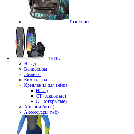
Трапеции
ВЕЙК
Назад
Вейкборды
Жилеты
Комплекты
Крепления для вейка
Назад
CT (закрытые)
OT (открытые)
After test (used)
Аксессуары (wb)