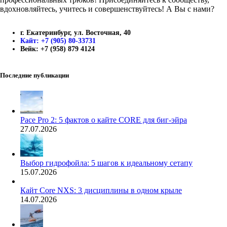
вдохновляйтесь, учитесь и совершенствуйтесь! А Вы с нами?
г. Екатеринбург, ул. Восточная, 40
Кайт: +7 (905) 80-33731
Вейк: +7 (958) 879 4124
Последние публикации
Pace Pro 2: 5 фактов о кайте CORE для биг-эйра
27.07.2026
Выбор гидрофойла: 5 шагов к идеальному сетапу
15.07.2026
Кайт Core NXS: 3 дисциплины в одном крыле
14.07.2026