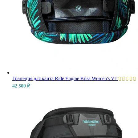
Трапеция для кайта Ride Engine Brisa Women's V1
42 500
₽