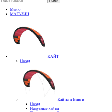
Поиск
Меню
МАГАЗИН
КАЙТ
Назад
Кайты и Винги
Назад
Надувные кайты