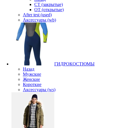
CT (закрытые)
OT (открытые)
After test (used)
Аксессуары (wb)
ГИДРОКОСТЮМЫ
Назад
Мужские
Женские
Короткие
Аксессуары (ws)