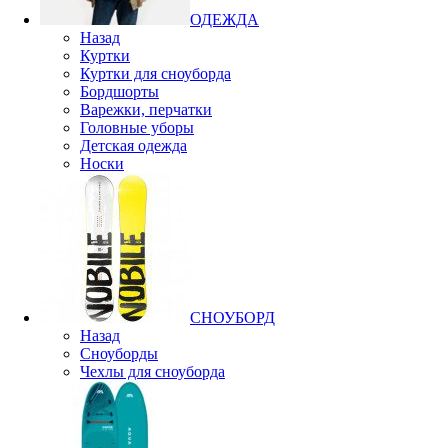
ОДЕЖДА
Назад
Куртки
Куртки для сноуборда
Бордшорты
Варежки, перчатки
Головные уборы
Детская одежда
Носки
СНОУБОРД
Назад
Сноуборды
Чехлы для сноуборда