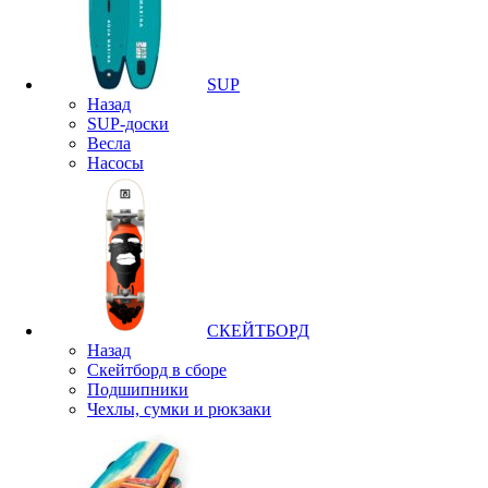
SUP
Назад
SUP-доски
Весла
Насосы
СКЕЙТБОРД
Назад
Скейтборд в сборе
Подшипники
Чехлы, сумки и рюкзаки