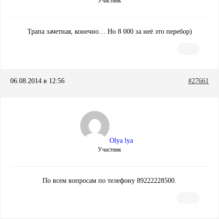
Участник
Трапа зачетная, конечно… Но 8 000 за неё это перебор)
06.08.2014 в 12:56
#27661
Olya lya
Участник
По всем вопросам по телефону 89222228500.