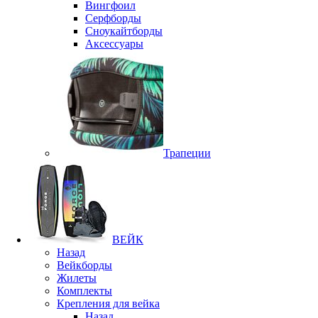
Вингфоил
Серфборды
Сноукайтборды
Аксессуары
Трапеции
ВЕЙК
Назад
Вейкборды
Жилеты
Комплекты
Крепления для вейка
Назад