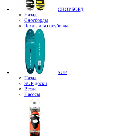
СНОУБОРД
Назад
Сноуборды
Чехлы для сноуборда
SUP
Назад
SUP-доски
Весла
Насосы