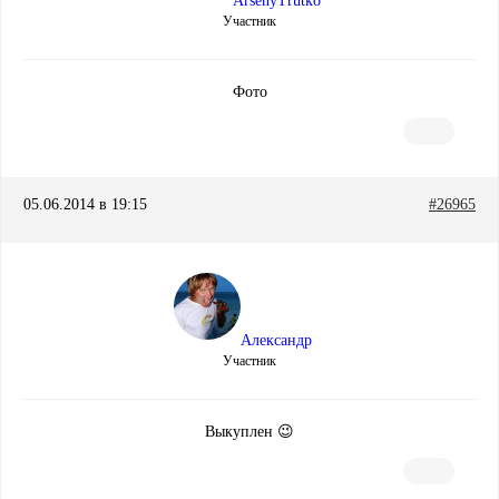
ArsenyTrutko
Участник
Фото
05.06.2014 в 19:15
#26965
Александр
Участник
Выкуплен 😉