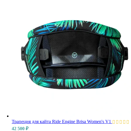
Трапеция для кайта Ride Engine Brisa Women's V1
42 500
₽