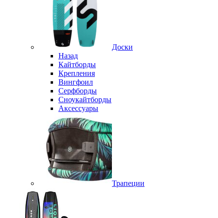
Доски
Назад
Кайтборды
Крепления
Вингфоил
Серфборды
Сноукайтборды
Аксессуары
Трапеции