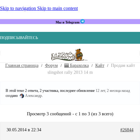
Skip to navigation
Skip to main content
Мы в Telegram
ПОДПИСЫВАЙТЕСЬ
Главная страница
Форум
🎰 Барахолка
Кайт
Продам кайт
slingshot rally 2013 14 m
В этой теме 2 ответа, 2 участника, последнее обновление
12 лет, 2 месяца назад
создано
Александр
.
Просмотр 3 сообщений - с 1 по 3 (из 3 всего)
30.05.2014 в 22:34
#26844