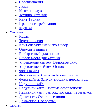
Соревнования
Люди
Мысли в слух
Техника катания
Кайт-Туризм
Правила и требования
Музыка
Учебник
Назад
Терминология
Кайт снаряжение и его выбор
Одежда и защита
Выбор сноуборда и лыж
Выбор места для катания
Управление кайтом. Ветровое окно.
Управление кайтом. Основы.
Фоил кайты
Фоил кайты. Система безопасности.
Фоил кайты. Запуск, посадка, перезапуск.
Надувной кайт
Надувной кайт. Система безопасности.
Надувной кайт. Запуск, посадка, перезапуск.
Движение. Основные понятия.
Движение. Повороты.
Споты