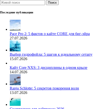
Поиск
Последние публикации
Pace Pro 2: 5 фактов о кайте CORE для биг-эйра
27.07.2026
Выбор гидрофойла: 5 шагов к идеальному сетапу
15.07.2026
Кайт Core NXS: 3 дисциплины в одном крыле
14.07.2026
Ranja Schlotte: 5 секретов покорения волн
13.07.2026
Снаряжение для лайтвинда 2026