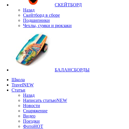
СКЕЙТБОРД
Назад
Скейтборд в сборе
Подшипники
Чехлы, сумки и рюкзаки
БАЛАНСБОРДЫ
Школа
Travel
NEW
Статьи
Назад
Написать статью
NEW
Новости
Снаряжение
Видео
Поездки
Фото
HOT