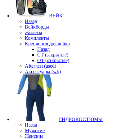
ВЕЙК
Назад
Вейкборды
Жилеты
Комплекты
Крепления для вейка
Назад
CT (закрытые)
OT (открытые)
After test (used)
Аксессуары (wb)
ГИДРОКОСТЮМЫ
Назад
Мужские
Женские