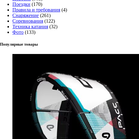
Поездки
(170)
Правила и требования
(4)
Снаряжение
(261)
Соревнования
(122)
Техника катания
(32)
Фото
(133)
Популярные товары