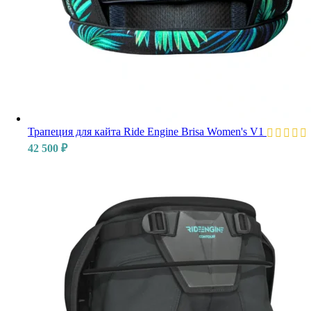
Трапеция для кайта Ride Engine Brisa Women's V1
42 500
₽