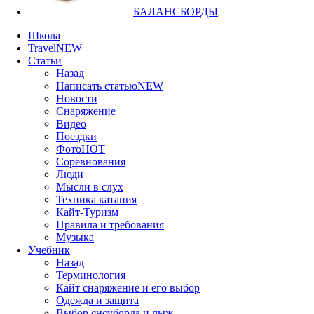
БАЛАНСБОРДЫ
Школа
Travel
NEW
Статьи
Назад
Написать статью
NEW
Новости
Снаряжение
Видео
Поездки
Фото
HOT
Соревнования
Люди
Мысли в слух
Техника катания
Кайт-Туризм
Правила и требования
Музыка
Учебник
Назад
Терминология
Кайт снаряжение и его выбор
Одежда и защита
Выбор сноуборда и лыж