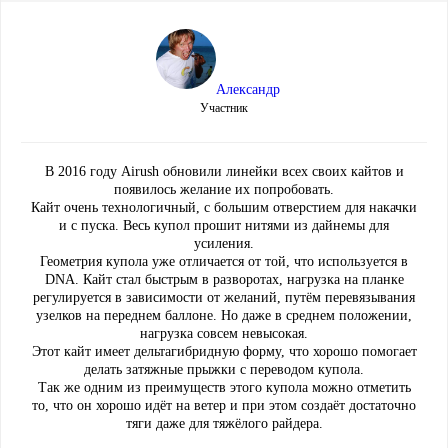
Александр
Участник
В 2016 году Airush обновили линейки всех своих кайтов и
появилось желание их попробовать.
Кайт очень технологичный, с большим отверстием для накачки
и с пуска. Весь купол прошит нитями из дайнемы для
усиления.
Геометрия купола уже отличается от той, что используется в
DNA. Кайт стал быстрым в разворотах, нагрузка на планке
регулируется в зависимости от желаний, путём перевязывания
узелков на переднем баллоне. Но даже в среднем положении,
нагрузка совсем невысокая.
Этот кайт имеет дельтагибридную форму, что хорошо помогает
делать затяжные прыжки с переводом купола.
Так же одним из преимуществ этого купола можно отметить
то, что он хорошо идёт на ветер и при этом создаёт достаточно
тяги даже для тяжёлого райдера.