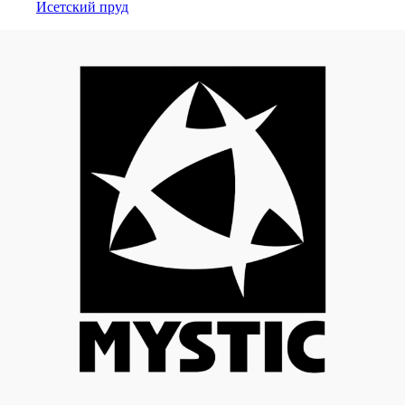
Исетский пруд