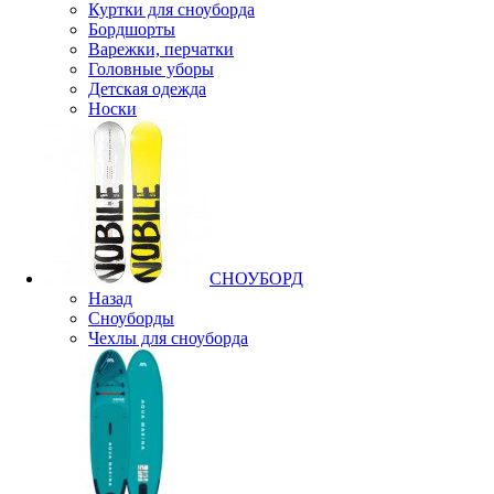
Куртки для сноуборда
Бордшорты
Варежки, перчатки
Головные уборы
Детская одежда
Носки
СНОУБОРД
Назад
Сноуборды
Чехлы для сноуборда