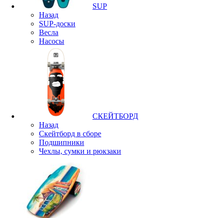
SUP
Назад
SUP-доски
Весла
Насосы
СКЕЙТБОРД
Назад
Скейтборд в сборе
Подшипники
Чехлы, сумки и рюкзаки