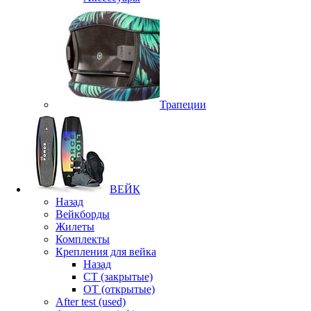
Трапеции
ВЕЙК
Назад
Вейкборды
Жилеты
Комплекты
Крепления для вейка
Назад
CT (закрытые)
OT (открытые)
After test (used)