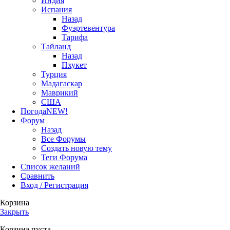
Индия
Испания
Назад
Фуэртевентура
Тарифа
Тайланд
Назад
Пхукет
Турция
Мадагаскар
Маврикий
США
Погода
NEW!
Форум
Назад
Все Форумы
Создать новую тему
Теги Форума
Список желаний
Сравнить
Вход / Регистрация
Корзина
Закрыть
Корзина пуста.