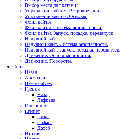
Выбор места для катания
Управление кайтом. Ветровое окно.
Управление кайтом. Основы.
Фоил кайты
Фоил кайты. Система безопасности.
Фоил кайты. Запуск, посадка, перезапуск.
Надувной кайт
Надувной кайт. Система безопасности.
Надувной кайт. Запуск, посадка, перезапуск.
Движение. Основные понятия.
Движение. Повороты.
Споты
Назад
Австралия
Вьетнам
New
Греция
Назад
Лефкада
Голландия
Египет
Назад
Сафага
Дахаб
Италия