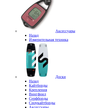
Аксессуары
Назад
Измерительная техника
Доски
Назад
Кайтборды
Крепления
Вингфоил
Серфборды
Сноукайтборды
Аксессуары