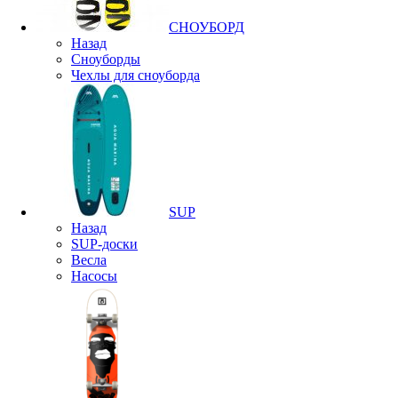
СНОУБОРД
Назад
Сноуборды
Чехлы для сноуборда
SUP
Назад
SUP-доски
Весла
Насосы