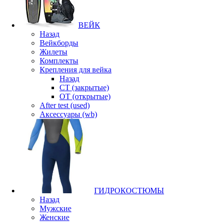
ВЕЙК
Назад
Вейкборды
Жилеты
Комплекты
Крепления для вейка
Назад
CT (закрытые)
OT (открытые)
After test (used)
Аксессуары (wb)
ГИДРОКОСТЮМЫ
Назад
Мужские
Женские