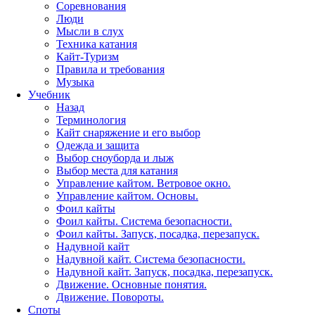
Соревнования
Люди
Мысли в слух
Техника катания
Кайт-Туризм
Правила и требования
Музыка
Учебник
Назад
Терминология
Кайт снаряжение и его выбор
Одежда и защита
Выбор сноуборда и лыж
Выбор места для катания
Управление кайтом. Ветровое окно.
Управление кайтом. Основы.
Фоил кайты
Фоил кайты. Система безопасности.
Фоил кайты. Запуск, посадка, перезапуск.
Надувной кайт
Надувной кайт. Система безопасности.
Надувной кайт. Запуск, посадка, перезапуск.
Движение. Основные понятия.
Движение. Повороты.
Споты