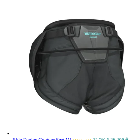
Ride Engine Contour Seat V1
26 300
₽