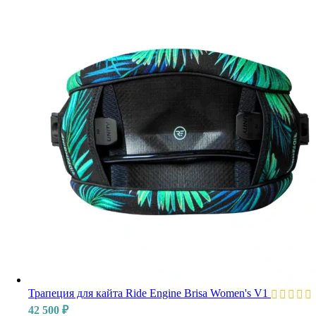
Трапеция для кайта Ride Engine Brisa Women's V1
42 500
₽