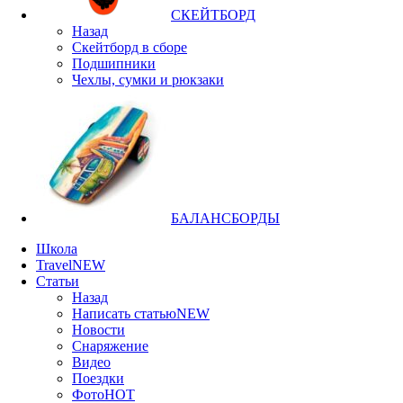
СКЕЙТБОРД
Назад
Скейтборд в сборе
Подшипники
Чехлы, сумки и рюкзаки
БАЛАНСБОРДЫ
Школа
Travel
NEW
Статьи
Назад
Написать статью
NEW
Новости
Снаряжение
Видео
Поездки
Фото
HOT