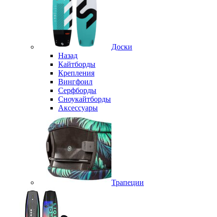
Доски
Назад
Кайтборды
Крепления
Вингфоил
Серфборды
Сноукайтборды
Аксессуары
Трапеции