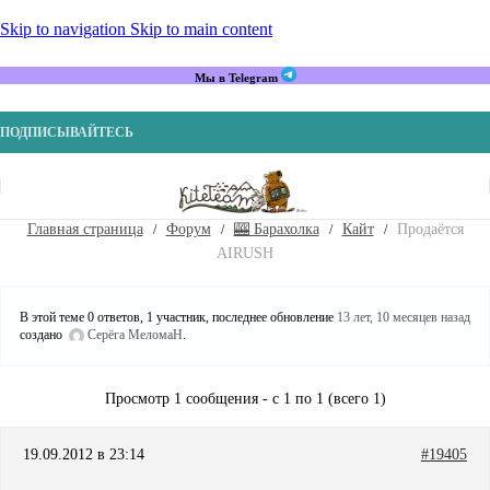
Skip to navigation
Skip to main content
Мы в Telegram
ПОДПИСЫВАЙТЕСЬ
Главная страница
Форум
🎰 Барахолка
Кайт
Продаётся
AIRUSH
В этой теме 0 ответов, 1 участник, последнее обновление
13 лет, 10 месяцев назад
создано
Серёга МеломаН
.
Просмотр 1 сообщения - с 1 по 1 (всего 1)
19.09.2012 в 23:14
#19405