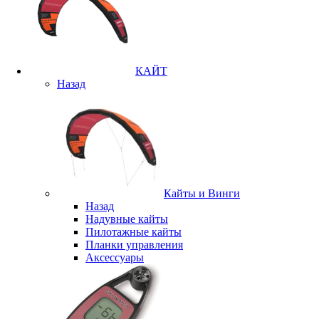
КАЙТ
Назад
Кайты и Винги
Назад
Надувные кайты
Пилотажные кайты
Планки управления
Аксессуары