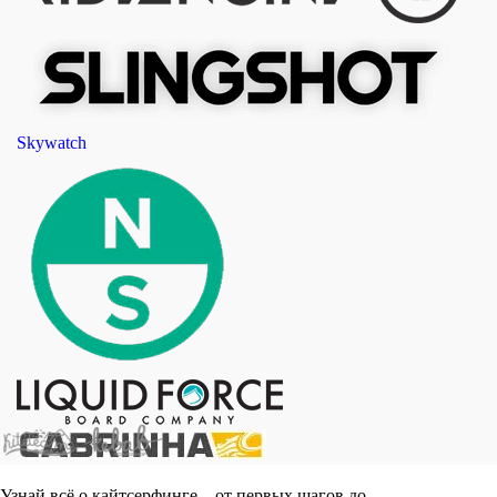
Skywatch
Узнай всё о кайтсерфинге – от первых шагов до