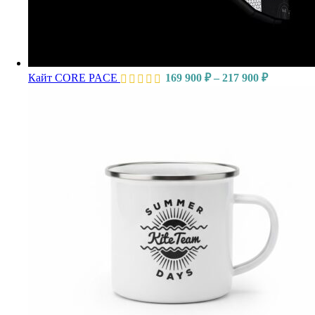
Кайт CORE PACE
169 900
₽
–
217 900
₽