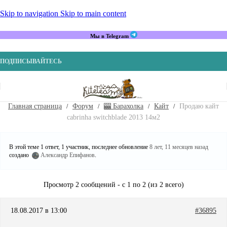
Skip to navigation
Skip to main content
Мы в Telegram
ПОДПИСЫВАЙТЕСЬ
Главная страница
Форум
🎰 Барахолка
Кайт
Продаю кайт
cabrinha switchblade 2013 14м2
В этой теме 1 ответ, 1 участник, последнее обновление
8 лет, 11 месяцев назад
создано
Александр Епифанов
.
Просмотр 2 сообщений - с 1 по 2 (из 2 всего)
18.08.2017 в 13:00
#36895