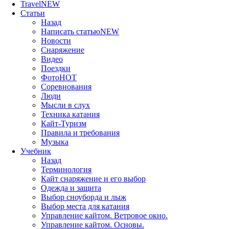
Travel
NEW
Статьи
Назад
Написать статью
NEW
Новости
Снаряжение
Видео
Поездки
Фото
HOT
Соревнования
Люди
Мысли в слух
Техника катания
Кайт-Туризм
Правила и требования
Музыка
Учебник
Назад
Терминология
Кайт снаряжение и его выбор
Одежда и защита
Выбор сноуборда и лыж
Выбор места для катания
Управление кайтом. Ветровое окно.
Управление кайтом. Основы.