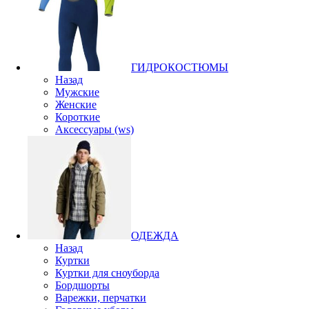
ГИДРОКОСТЮМЫ
Назад
Мужские
Женские
Короткие
Аксессуары (ws)
ОДЕЖДА
Назад
Куртки
Куртки для сноуборда
Бордшорты
Варежки, перчатки