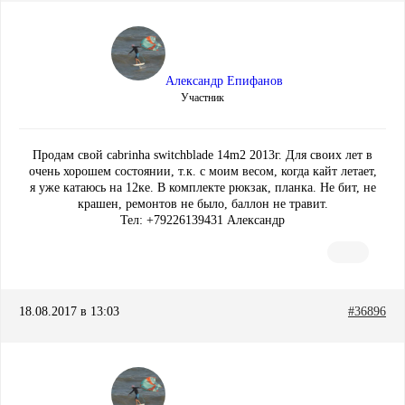
Александр Епифанов
Участник
Продам свой cabrinha switchblade 14m2 2013г. Для своих лет в
очень хорошем состоянии, т.к. с моим весом, когда кайт летает,
я уже катаюсь на 12ке. В комплекте рюкзак, планка. Не бит, не
крашен, ремонтов не было, баллон не травит.
Тел: +79226139431 Александр
18.08.2017 в 13:03
#36896