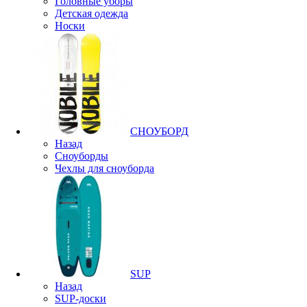
Головные уборы
Детская одежда
Носки
СНОУБОРД
Назад
Сноуборды
Чехлы для сноуборда
SUP
Назад
SUP-доски