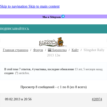
Skip to navigation
Skip to main content
Мы в Telegram
ПОДПИСЫВАЙТЕСЬ
Главная страница
Форум
🎰 Барахолка
Кайт
Slingshot Rally
2013 12м
В этой теме 7 ответов, 4 участника, последнее обновление
13 лет, 5 месяцев назад
создано
arcticfox
.
Просмотр 8 сообщений - с 1 по 8 (из 8 всего)
09.02.2013 в 20:56
#20974