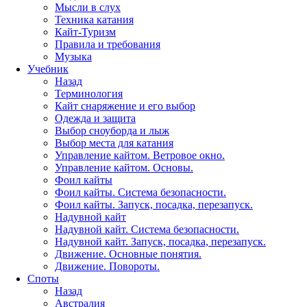
Мысли в слух
Техника катания
Кайт-Туризм
Правила и требования
Музыка
Учебник
Назад
Терминология
Кайт снаряжение и его выбор
Одежда и защита
Выбор сноуборда и лыж
Выбор места для катания
Управление кайтом. Ветровое окно.
Управление кайтом. Основы.
Фоил кайты
Фоил кайты. Система безопасности.
Фоил кайты. Запуск, посадка, перезапуск.
Надувной кайт
Надувной кайт. Система безопасности.
Надувной кайт. Запуск, посадка, перезапуск.
Движение. Основные понятия.
Движение. Повороты.
Споты
Назад
Австралия