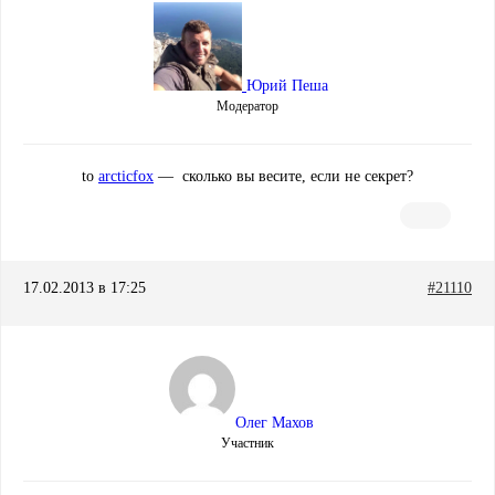
Юрий Пеша
Модератор
to
arcticfox
— сколько вы весите, если не секрет?
17.02.2013 в 17:25
#21110
Олег Махов
Участник