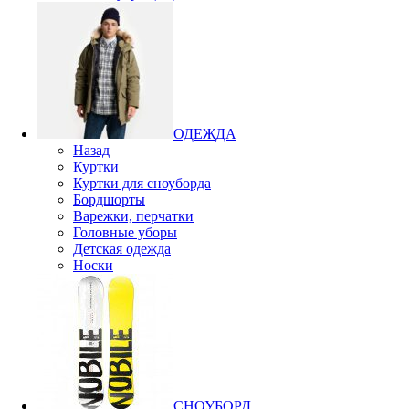
ОДЕЖДА
Назад
Куртки
Куртки для сноуборда
Бордшорты
Варежки, перчатки
Головные уборы
Детская одежда
Носки
СНОУБОРД