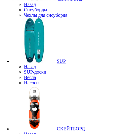
Назад
Сноуборды
Чехлы для сноуборда
SUP
Назад
SUP-доски
Весла
Насосы
СКЕЙТБОРД