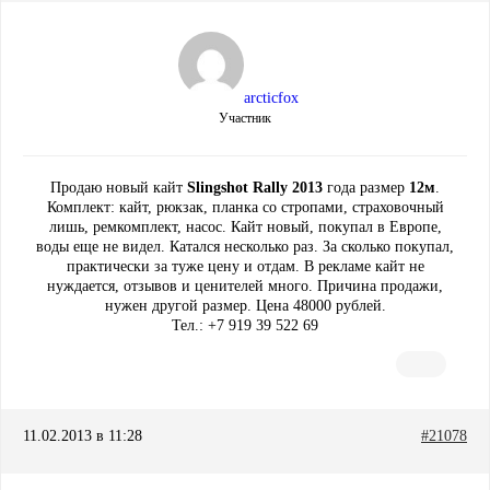
arcticfox
Участник
Продаю новый кайт
Slingshot Rally 2013
года размер
12м
.
Комплект: кайт, рюкзак, планка со стропами, страховочный
лишь, ремкомплект, насос. Кайт новый, покупал в Европе,
воды еще не видел. Катался несколько раз. За сколько покупал,
практически за туже цену и отдам. В рекламе кайт не
нуждается, отзывов и ценителей много. Причина продажи,
нужен другой размер. Цена 48000 рублей.
Тел.: +7 919 39 522 69
11.02.2013 в 11:28
#21078