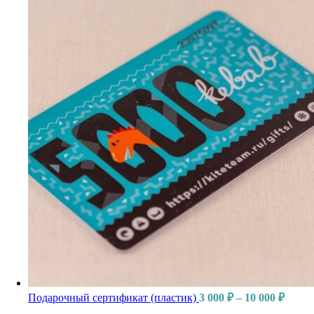
Подарочный сертификат (пластик)
3 000
₽
–
10 000
₽