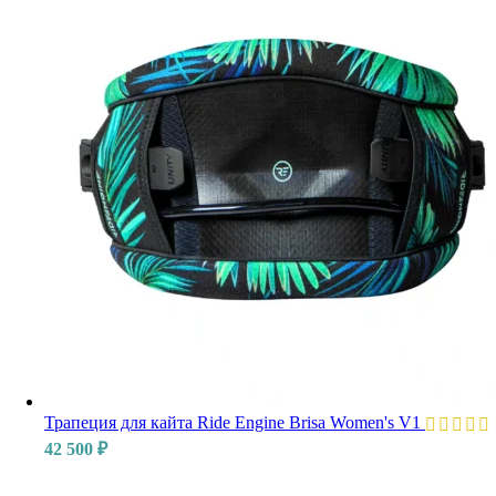
Трапеция для кайта Ride Engine Brisa Women's V1
42 500
₽