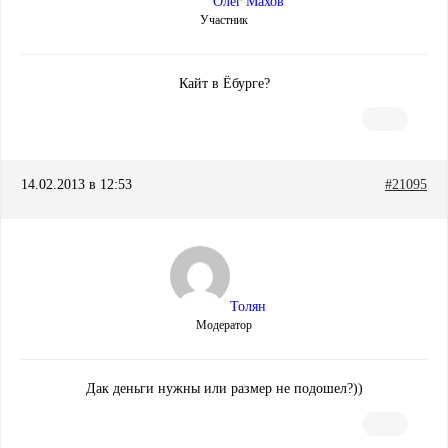
Олег Махов
Участник
Кайт в Ёбурге?
14.02.2013 в 12:53
#21095
Толян
Модератор
Дак деньги нужны или размер не подошел?))