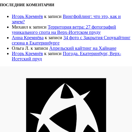
ПОСЛЕДНИЕ КОМЕНТАРИИ
Игорь Кремнёв
к записи
Вингфойлинг: что это, как и
зачем?
Михаил
к записи
Территория ветра: 27 фотографий
уникального спота на Верх-Исетском пруду
Анна Кремнёва
к записи
34 фото с Закрытия Сноукайтинг
сезона в Екатеринбурге
Ольга Л.
к записи
Апрельский кайтинг на Хайнане
Игорь Кремнёв
к записи
Погода. Екатеринбург, Верх-
Исетский пруд