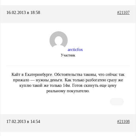
16.02.2013 в 18:58
#21107
arcticfox
Участник
Кайт в Екатеринбурге. Обстоятельства таковы, что сейчас так
прижало — нужны деньги. Как только разбогатею сразу же
куплю такой же только 14м. Готов скинуть еще цену
реальному покупателю.
17.02.2013 в 14:54
#21108