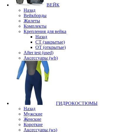
ВЕЙК
Назад
Вейкборды
Жилеты
Комплекты
Крепления для вейка
Назад
CT (закрытые)
OT (открытые)
After test (used)
Аксессуары (wb)
ГИДРОКОСТЮМЫ
Назад
Мужские
Женские
Короткие
Аксессуары (ws)