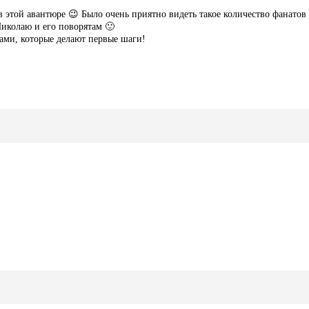
в этой авантюре 😉 Было очень приятно видеть такое количество фанатов
иколаю и его поворятам 🙂
ами, которые делают первые шаги!