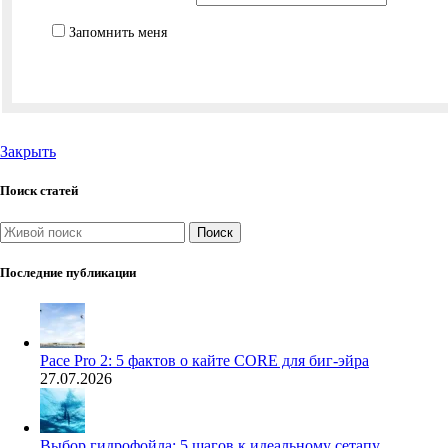
Запомнить меня
Закрыть
Поиск статей
Поиск
Последние публикации
Pace Pro 2: 5 фактов о кайте CORE для биг-эйра
27.07.2026
Выбор гидрофойла: 5 шагов к идеальному сетапу