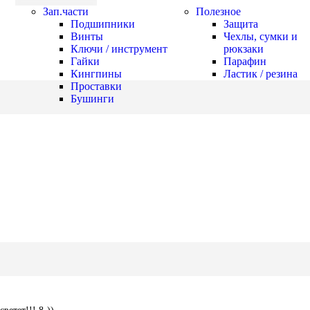
Зап.части
Полезное
Подшипники
Защита
Винты
Чехлы, сумки и
Ключи / инструмент
рюкзаки
Гайки
Парафин
Кингпины
Ластик / резина
Проставки
Бушинги