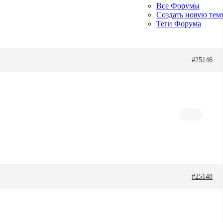
Все Форумы
Создать новую тем
Теги Форума
#25146
#25148