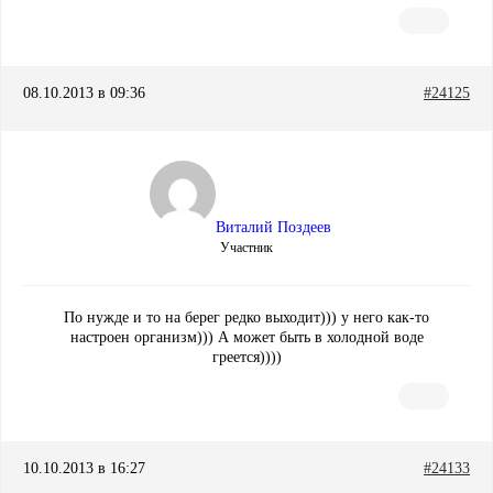
08.10.2013 в 09:36
#24125
Виталий Поздеев
Участник
По нужде и то на берег редко выходит))) у него как-то
настроен организм))) А может быть в холодной воде
греется))))
10.10.2013 в 16:27
#24133