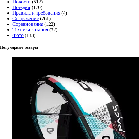
Новости
(512)
Поездки
(170)
Правила и требования
(4)
Снаряжение
(261)
Соревнования
(122)
Техника катания
(32)
Фото
(133)
Популярные товары