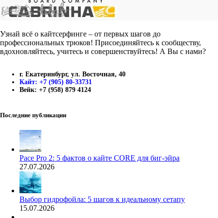
Узнай всё о кайтсерфинге – от первых шагов до
профессиональных трюков! Присоединяйтесь к сообществу,
вдохновляйтесь, учитесь и совершенствуйтесь! А Вы с нами?
г. Екатеринбург, ул. Восточная, 40
Кайт: +7 (905) 80-33731
Вейк: +7 (958) 879 4124
Последние публикации
Pace Pro 2: 5 фактов о кайте CORE для биг-эйра
27.07.2026
Выбор гидрофойла: 5 шагов к идеальному сетапу
15.07.2026