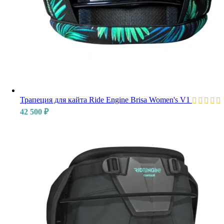
Трапеция для кайта Ride Engine Brisa Women's V1
42 500
₽