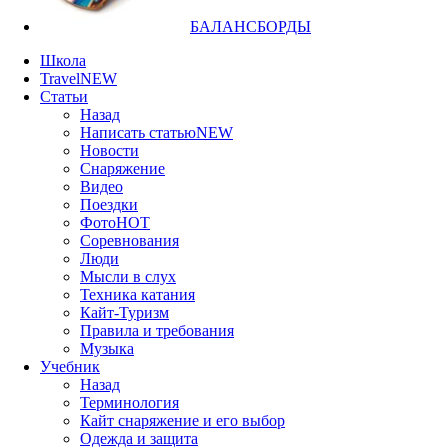
БАЛАНСБОРДЫ
Школа
Travel
NEW
Статьи
Назад
Написать статью
NEW
Новости
Снаряжение
Видео
Поездки
Фото
HOT
Соревнования
Люди
Мысли в слух
Техника катания
Кайт-Туризм
Правила и требования
Музыка
Учебник
Назад
Терминология
Кайт снаряжение и его выбор
Одежда и защита