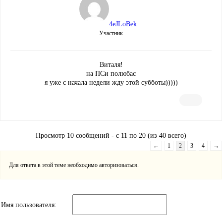
4eJLoBek
Участник
Виталя!
на ПСи полюбас
я уже с начала недели жду этой субботы)))))
Просмотр 10 сообщений - с 11 по 20 (из 40 всего)
←
1
2
3
4
→
Для ответа в этой теме необходимо авторизоваться.
Имя пользователя: