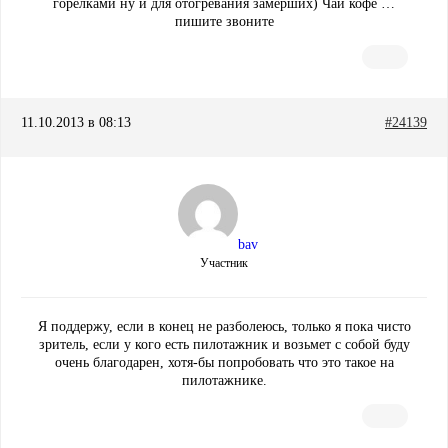
горелками ну и для отогревания замерших) Чай кофе …
пишите звоните
11.10.2013 в 08:13
#24139
bav
Участник
Я поддержу, если в конец не разболеюсь, только я пока чисто
зритель, если у кого есть пилотажник и возьмет с собой буду
очень благодарен, хотя-бы попробовать что это такое на
пилотажнике.