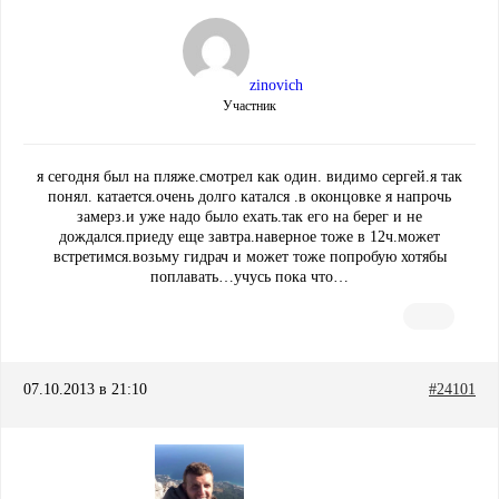
zinovich
Участник
я сегодня был на пляже.смотрел как один. видимо сергей.я так
понял. катается.очень долго катался .в оконцовке я напрочь
замерз.и уже надо было ехать.так его на берег и не
дождался.приеду еще завтра.наверное тоже в 12ч.может
встретимся.возьму гидрач и может тоже попробую хотябы
поплавать…учусь пока что…
07.10.2013 в 21:10
#24101