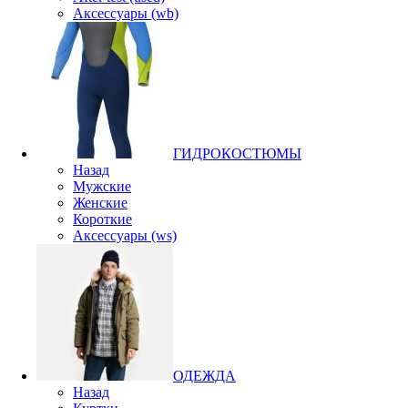
Аксессуары (wb)
ГИДРОКОСТЮМЫ
Назад
Мужские
Женские
Короткие
Аксессуары (ws)
ОДЕЖДА
Назад