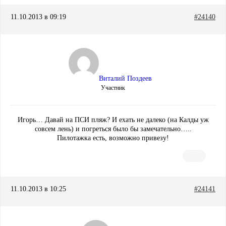
11.10.2013 в 09:19
#24140
Виталий Поздеев
Участник
Игорь… Давай на ПСИ пляж? И ехать не далеко (на Калды уж
совсем лень) и погреться было бы замечательно…..
Пилотажка есть, возможно привезу!
11.10.2013 в 10:25
#24141