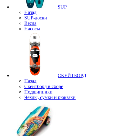
SUP
Назад
SUP-доски
Весла
Насосы
СКЕЙТБОРД
Назад
Скейтборд в сборе
Подшипники
Чехлы, сумки и рюкзаки