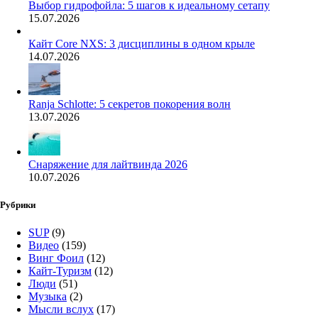
Выбор гидрофойла: 5 шагов к идеальному сетапу
15.07.2026
Кайт Core NXS: 3 дисциплины в одном крыле
14.07.2026
Ranja Schlotte: 5 секретов покорения волн
13.07.2026
Снаряжение для лайтвинда 2026
10.07.2026
Рубрики
SUP
(9)
Видео
(159)
Винг Фоил
(12)
Кайт-Туризм
(12)
Люди
(51)
Музыка
(2)
Мысли вслух
(17)