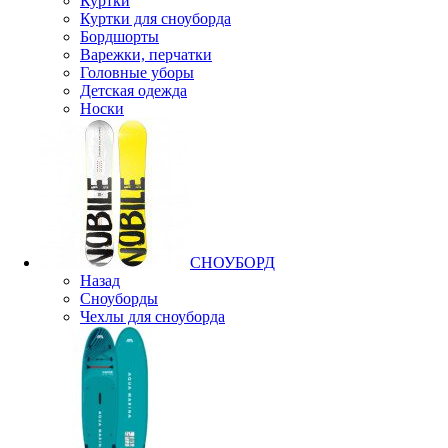
Куртки
Куртки для сноуборда
Бордшорты
Варежки, перчатки
Головные уборы
Детская одежда
Носки
СНОУБОРД
Назад
Сноуборды
Чехлы для сноуборда