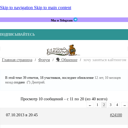
Skip to navigation
Skip to main content
Мы в Telegram
ПОДПИСЫВАЙТЕСЬ
Главная страница
Форум
🗣️ Общение
хочу заняться кайтингом
В этой теме 39 ответов, 18 участников, последнее обновление
12 лет, 10 месяцев
назад
создано
Дмитрий
.
Просмотр 10 сообщений - с 11 по 20 (из 40 всего)
←
1
2
3
4
→
07.10.2013 в 20:45
#24100