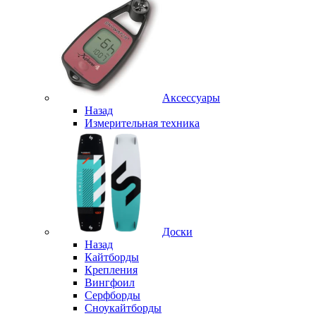
Аксессуары
Назад
Измерительная техника
Доски
Назад
Кайтборды
Крепления
Вингфоил
Серфборды
Сноукайтборды