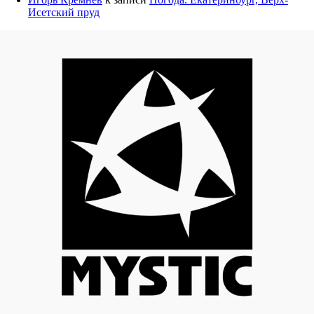
Исетский пруд