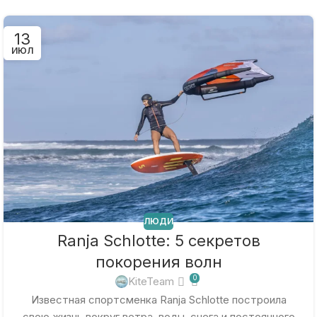
13
ИЮЛ
ЛЮДИ
Ranja Schlotte: 5 секретов
покорения волн
0
KiteTeam
Известная спортсменка Ranja Schlotte построила
свою жизнь вокруг ветра, воды, снега и постоянного