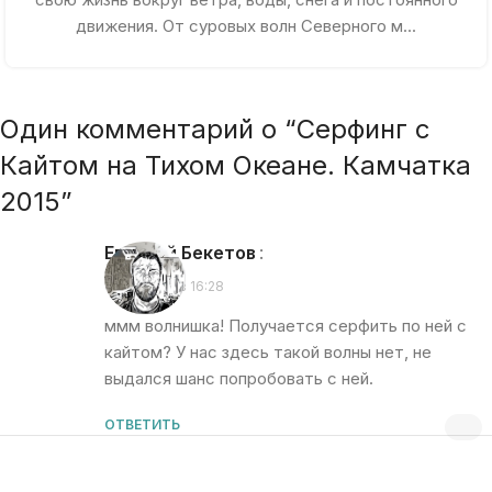
движения. От суровых волн Северного м...
Один комментарий о “
Серфинг с
Кайтом на Тихом Океане. Камчатка
2015
”
Евгений Бекетов
:
09.08.2015 в 16:28
ммм волнишка! Получается серфить по ней с
кайтом? У нас здесь такой волны нет, не
выдался шанс попробовать с ней.
ОТВЕТИТЬ