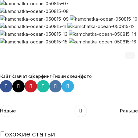
Кайт
Камчатка
серфинг
Тихий океан
фото
Новые
Раньше
Похожие статьи