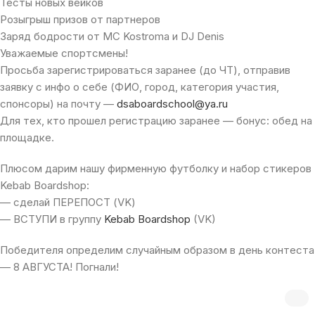
Тесты новых вейков
Розыгрыш призов от партнеров
Заряд бодрости от MC Kostroma и DJ Denis
Уважаемые спортсмены!
Просьба зарегистрироваться заранее (до ЧТ), отправив
заявку с инфо о себе (ФИО, город, категория участия,
спонсоры) на почту —
dsaboardschool@ya.ru
Для тех, кто прошел регистрацию заранее — бонус: обед на
площадке.
Плюсом дарим нашу фирменную футболку и набор стикеров
Kebab Boardshop:
— сделай ПЕРЕПОСТ (VK)
— ВСТУПИ в группу
Kebab Boardshop
(VK)
Победителя определим случайным образом в день контеста
— 8 АВГУСТА! Погнали!