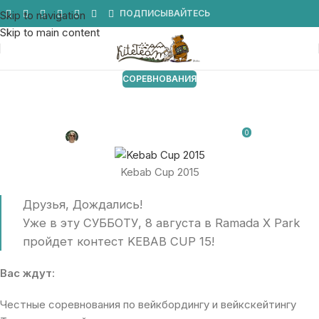
Мы в Telegram
ПОДПИСЫВАЙТЕСЬ
Skip to navigation
Skip to main content
СОРЕВНОВАНИЯ
Kebab Cup 2015 соревнования по
вейкбордингу
0
Антон Востротин
От 05.08.2015
Kebab Cup 2015
Друзья, Дождались!
Уже в эту СУББОТУ, 8 августа в Ramada X Park
пройдет контест KEBAB CUP 15!
Вас ждут
:
Честные соревнования по вейкбордингу и вейкскейтингу