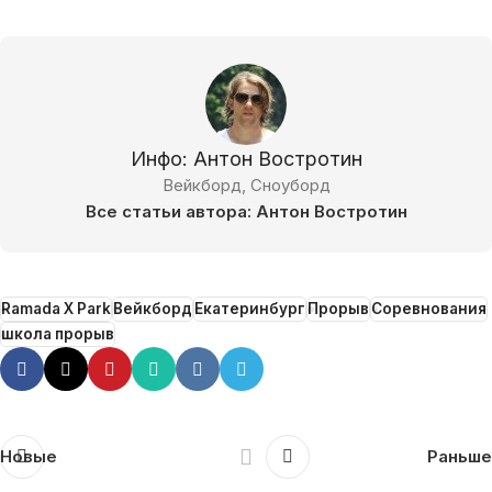
Инфо: Антон Востротин
Вейкборд, Сноуборд
Все статьи автора: Антон Востротин
Ramada X Park
Вейкборд
Екатеринбург
Прорыв
Соревнования
школа прорыв
Новые
Раньше