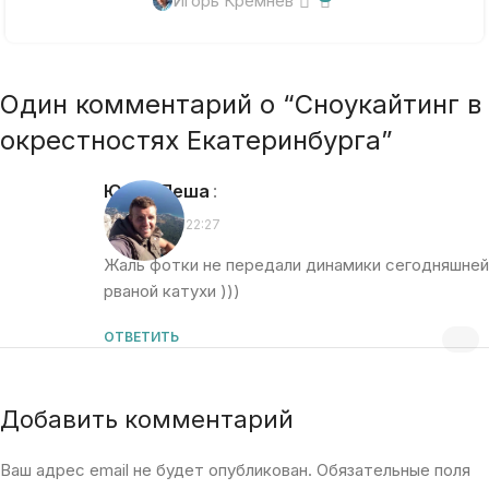
Игорь Кремнёв
Один комментарий о “
Сноукайтинг в
окрестностях Екатеринбурга
”
Юрий Пеша
:
20.01.2016 в 22:27
Жаль фотки не передали динамики сегодняшней
рваной катухи )))
ОТВЕТИТЬ
Добавить комментарий
Ваш адрес email не будет опубликован.
Обязательные поля