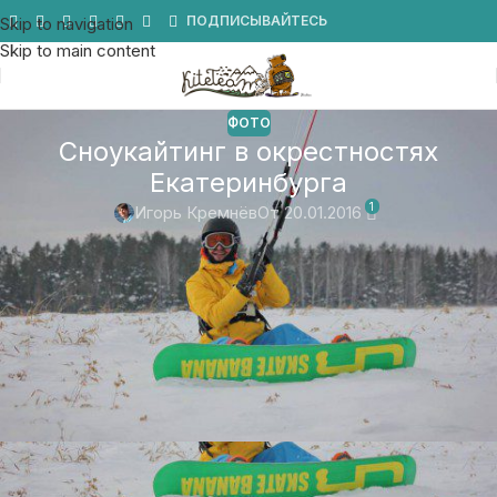
Мы в Telegram
ПОДПИСЫВАЙТЕСЬ
Skip to navigation
Skip to main content
ФОТО
Сноукайтинг в окрестностях
Екатеринбурга
1
Игорь Кремнёв
От 20.01.2016