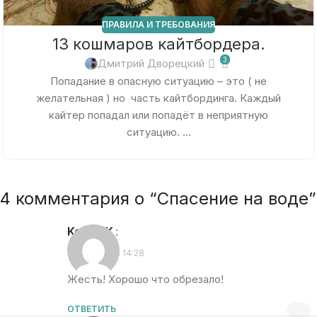
ПРАВИЛА И ТРЕБОВАНИЯ
13 кошмаров кайтбордера.
3
Дмитрий Дворецкий
Попадание в опасную ситуацию – это ( не
желательная ) но часть кайтбординга. Каждый
кайтер попадал или попадёт в неприятную
ситуацию. ...
4 комментария о “
Спасение на воде
”
KoloboK
:
05.09.2010 в 14:28
Жесть! Хорошо что обрезало!
ОТВЕТИТЬ