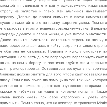
кромкой и подплывайте к кайту одновременно наматывая
стропу на запястье и плечо. Как альпинист наматывает
веревку. Доплыв до планки снимите с плеча намотанный
кусок и намотайте его на планку закрепив узлом. Помните
что красота в этом отношении совсем неуместна. В первую
очередь думайте о своей жизни, а уже потом о матчасти.
Далее начните наматывать остальные стропы на планку в
виде восьмерки двигаясь к кайту, закрепите узлом стропы
чтобы они не свалились. Подплыв к куполу смотрите по
ситуации. Если есть дно то попробуйте перевёрнуть кайт и
плыть на нем к берегу ли частично сдуйте его и сверните
для транспортировки. Оставшегося воздуха в поперечных
баллонах должно хватить для того, чтобы кайт оставался на
плаву. Если к вам приплыла помощь на той технике, которая
двигается с помощью двигателя внутреннего сгорания вы
сможете избежать ситуации в которую попал я. Также
очень важно иметь при себе стропорез и уметь его
применить. Помню точно, что на некоторых трапециях Mistic