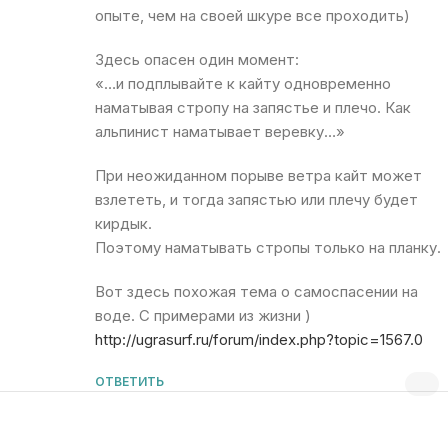
опыте, чем на своей шкуре все проходить)
Здесь опасен один момент:
«…и подплывайте к кайту одновременно
наматывая стропу на запястье и плечо. Как
альпинист наматывает веревку…»
При неожиданном порыве ветра кайт может
взлететь, и тогда запястью или плечу будет
кирдык.
Поэтому наматывать стропы только на планку.
Вот здесь похожая тема о самоспасении на
воде. С примерами из жизни )
http://ugrasurf.ru/forum/index.php?topic=1567.0
ОТВЕТИТЬ