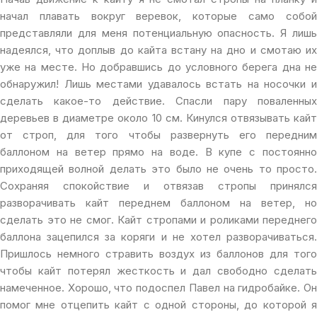
начал плавать вокруг веревок, которые само собой
представляли для меня потенциальную опасность. Я лишь
надеялся, что доплыв до кайта встану на дно и смотаю их
уже на месте. Но добравшись до условного берега дна не
обнаружил! Лишь местами удавалось встать на носочки и
сделать какое-то действие. Спасли пару поваленных
деревьев в диаметре около 10 см. Кинулся отвязывать кайт
от строп, для того чтобы развернуть его передним
баллоном на ветер прямо на воде. В купе с постоянно
приходящей волной делать это было не очень то просто.
Сохраняя спокойствие и отвязав стропы принялся
разворачивать кайт переднем баллоном на ветер, но
сделать это не смог. Кайт стропами и роликами переднего
баллона зацепился за коряги и не хотел разворачиваться.
Пришлось немного стравить воздух из баллонов для того
чтобы кайт потерял жесткость и дал свободно сделать
намеченное. Хорошо, что подоспел Павел на гидробайке. Он
помог мне отцепить кайт с одной стороны, до которой я