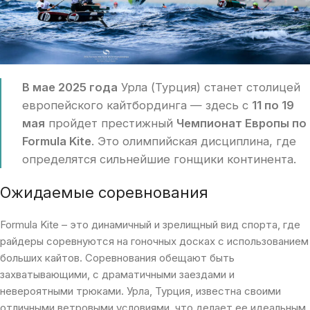
В мае 2025 года
Урла (Турция) станет столицей
европейского кайтбординга — здесь с
11 по 19
мая
пройдет престижный
Чемпионат Европы по
Formula Kite
. Это олимпийская дисциплина, где
определятся сильнейшие гонщики континента.
Ожидаемые соревнования
Formula Kite – это динамичный и зрелищный вид спорта, где
райдеры соревнуются на гоночных досках с использованием
больших кайтов. Соревнования обещают быть
захватывающими, с драматичными заездами и
невероятными трюками. Урла, Турция, известна своими
отличными ветровыми условиями, что делает ее идеальным