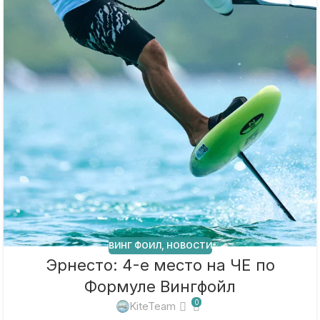
ВИНГ ФОИЛ
,
НОВОСТИ
Эрнесто: 4-е место на ЧЕ по
Формуле Вингфойл
0
KiteTeam