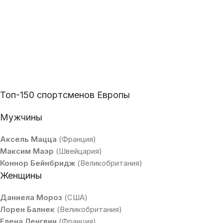
Топ-150 спортсменов Европы
Мужчины
Аксель Мацца
(Франция)
Максим Маэр
(Швейцария)
Коннор Бейнбридж
(Великобритания)
Женщины
Даниела Мороз
(США)
Лорен Балнек
(Великобритания)
Елена Ленгвин
(Франция)