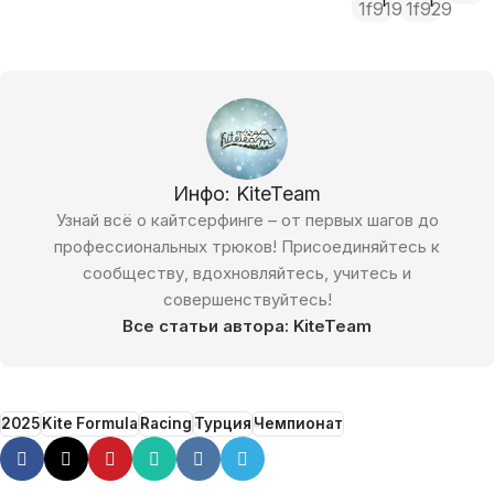
1
1
Инфо: KiteTeam
Узнай всё о кайтсерфинге – от первых шагов до
профессиональных трюков! Присоединяйтесь к
сообществу, вдохновляйтесь, учитесь и
совершенствуйтесь!
Все статьи автора: KiteTeam
2025
Kite Formula
Racing
Турция
Чемпионат