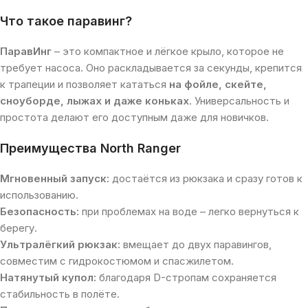
Что такое паравинг?
ПаравИнг
– это компактное и лёгкое крыло, которое не
требует насоса. Оно раскладывается за секунды, крепится
к трапеции и позволяет кататься
на фойле, скейте,
сноуборде, лыжах и даже коньках
. Универсальность и
простота делают его доступным даже для новичков.
Преимущества North Ranger
Мгновенный запуск:
достаётся из рюкзака и сразу готов к
использованию.
Безопасность:
при проблемах на воде – легко вернуться к
берегу.
Ультралёгкий рюкзак:
вмещает до двух паравингов,
совместим с гидрокостюмом и спасжилетом.
Натянутый купол:
благодаря D-стропам сохраняется
стабильность в полёте.