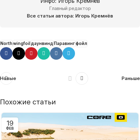
Инфо: Игорь Кремнёв
Главный редактор
Все статьи автора: Игорь Кремнёв
North
wingfoil
даунвинд
Паравинг
фойл
Новые
Раньше
Похожие статьи
19
ФЕВ