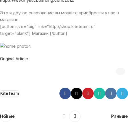
http://www.mysticboarding.com/2012/
Это и другое снаряжение вы можите приобрести у нас в
магазине.
[button size="big” link=“http://shop.kiteteam.ru”
target=“blank”] Магазин [/button]
Original Article
KiteTeam
Новые
Раньше