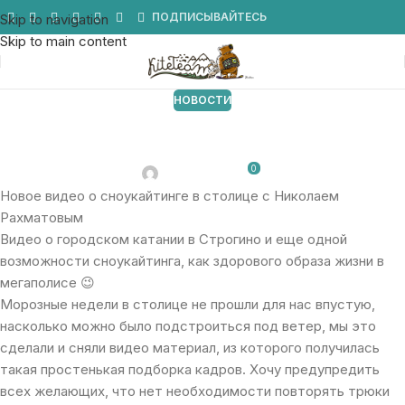
Мы в Telegram
ПОДПИСЫВАЙТЕСЬ
Skip to navigation
Skip to main content
НОВОСТИ
Новое видео о сноукайтинге в
столице с Николаем Рахматовым
0
От 20.02.2012
Новое видео о сноукайтинге в столице с Николаем
Рахматовым
Видео о городском катании в Строгино и еще одной
возможности сноукайтинга, как здорового образа жизни в
мегаполисе 😉
Морозные недели в столице не прошли для нас впустую,
насколько можно было подстроиться под ветер, мы это
сделали и сняли видео материал, из которого получилась
такая простенькая подборка кадров. Хочу предупредить
всех желающих, что нет необходимости повторять трюки