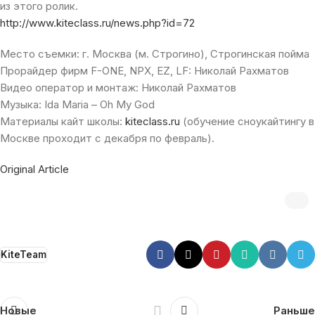
из этого ролик.
http://www.kiteclass.ru/news.php?id=72
Место съемки: г. Москва (м. Строгино), Строгинская пойма
Прорайдер фирм F-ONE, NPX, EZ, LF: Николай Рахматов
Видео оператор и монтаж: Николай Рахматов
Музыка: Ida Maria – Oh My God
Материалы кайт школы:
kiteclass.ru
(обучение сноукайтингу в
Москве проходит с декабря по февраль).
Original Article
KiteTeam
Новые
Раньше