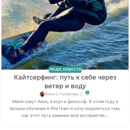
ЛЮДИ
,
НОВОСТИ
Кайтсерфинг: путь к себе через
ветер и воду
2
Анна Степанова
Меня зовут Анна, я коуч и философ. В этом году я
прошла обучение в KiteTeam и хочу поделиться тем,
как этот путь изменил моё восприятие...