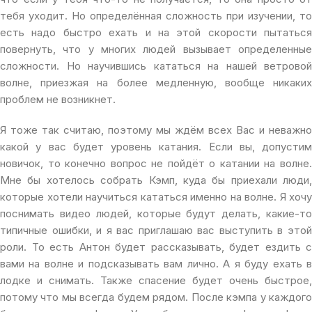
тебя уходит. Но определённая сложность при изучении, то
есть надо быстро ехать и на этой скорости пытаться
повернуть, что у многих людей вызывает определенные
сложности. Но научившись кататься на нашей ветровой
волне, приезжая на более медленную, вообще никаких
проблем не возникнет.
Я тоже так считаю, поэтому мы ждём всех Вас и неважно
какой у вас будет уровень катания. Если вы, допустим
новичок, то конечно вопрос не пойдёт о катании на волне.
Мне бы хотелось собрать Кэмп, куда бы приехали люди,
которые хотели научиться кататься именно на волне. Я хочу
поснимать видео людей, которые будут делать, какие-то
типичные ошибки, и я вас приглашаю вас выступить в этой
роли. То есть Антон будет рассказывать, будет ездить с
вами на волне и подсказывать вам лично. А я буду ехать в
лодке и снимать. Также спасение будет очень быстрое,
потому что мы всегда будем рядом. После кэмпа у каждого