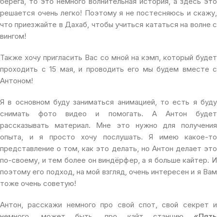
берега, то это немного волнительная история, а здесь это
решается очень легко! Поэтому я не постесняюсь и скажу,
что приезжайте в Дахаб, чтобы учиться кататься на волне с
вингом!
Также хочу пригласить Вас со мной на кэмп, который будет
проходить с 15 мая, и проводить его мы будем вместе с
Антоном!
Я в основном буду заниматься анимацией, то есть я буду
снимать фото видео и помогать. А Антон будет
рассказывать материал. Мне это нужно для получения
опыта, и я просто хочу послушать. Я имею какое-то
представление о том, как это делать, но Антон делает это
по-своему, и тем более он виндёрфер, а я больше кайтер. И
поэтому его подход, на мой взгляд, очень интересен и я Вам
тоже очень советую!
Антон, расскажи немного про свой спот, свой секрет и
немного, может быть, про кайт станцию
«Пять