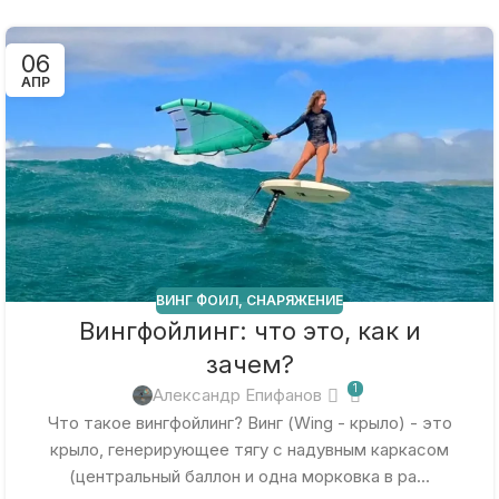
06
АПР
ВИНГ ФОИЛ
,
СНАРЯЖЕНИЕ
Вингфойлинг: что это, как и
зачем?
1
Александр Епифанов
Что такое вингфойлинг? Винг (Wing - крыло) - это
крыло, генерирующее тягу с надувным каркасом
(центральный баллон и одна морковка в ра...