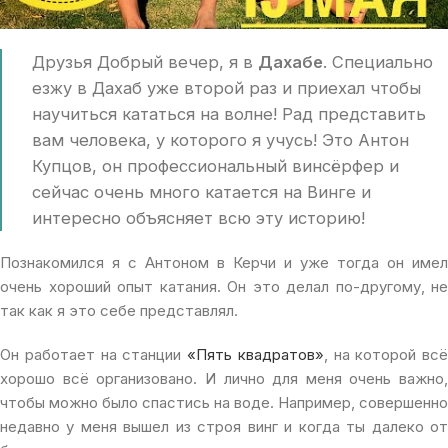
Друзья Добрый вечер, я в
Дахабе
. Специально
езжу в Дахаб уже второй раз и приехал чтобы
научиться кататься на волне! Рад представить
вам человека, у которого я учусь! Это Антон
Купцов, он профессиональный винсёрфер и
сейчас очень много катается на Винге и
интересно объясняет всю эту историю!
Познакомился я с Антоном в Керчи и уже тогда он имел
очень хороший опыт катания. Он это делал по-другому, не
так как я это себе представлял.
Он работает на станции
«Пять квадратов»
, на которой всё
хорошо всё организовано. И лично для меня очень важно,
чтобы можно было спастись на воде. Например, совершенно
недавно у меня вышел из строя винг и когда ты далеко от