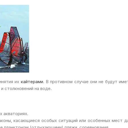
инятия их
кайтерами
. В противном случае они не будут име
 и столкновений на воде.
х акваториях.
коны, касающиеся особых ситуаций или особенных мест д
ые планктоном (отдыхающими) пляжи, соревнования.