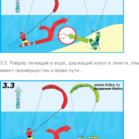
3.3. Райдер лежащий в воде, держащий купол в зените, пл
имеет преимущество и право пути .