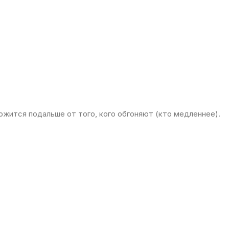
жится подальше от того, кого обгоняют (кто медленнее).