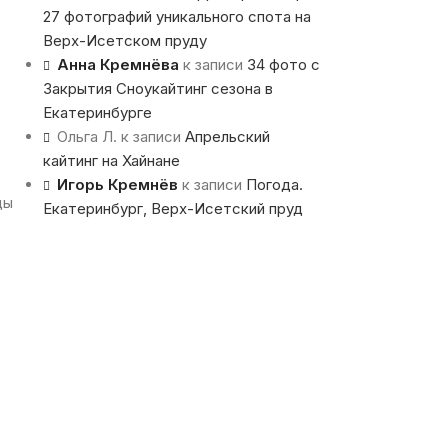
27 фотографий уникального спота на
Верх-Исетском пруду
Анна Кремнёва
к записи
34 фото с
Закрытия Сноукайтинг сезона в
Екатеринбурге
Ольга Л.
к записи
Апрельский
кайтинг на Хайнане
Игорь Кремнёв
к записи
Погода.
ды
Екатеринбург, Верх-Исетский пруд