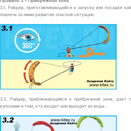
Правило 3 – Прибрежная зона
3.1. Райдер, приготавливающийся к запуску или посадке ка
повлечь за ними развитие опасной ситуации.
3.2. Райдер, приближающийся к прибрежной зоне, дает 
куполами и тем, кто входит или выходит из воды .