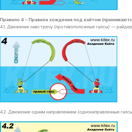
Правило 4 – Правила хождения под кайтом (принимаютс
4.1. Движение навстречу (противоположные галсы) — райдер
4.2. Движение одним направлением (однонаправленные галс