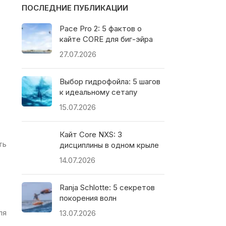
ПОСЛЕДНИЕ ПУБЛИКАЦИИ
Pace Pro 2: 5 фактов о
кайте CORE для биг-эйра
27.07.2026
Выбор гидрофойла: 5 шагов
к идеальному сетапу
15.07.2026
Кайт Core NXS: 3
ть
дисциплины в одном крыле
14.07.2026
Ranja Schlotte: 5 секретов
покорения волн
ля
13.07.2026