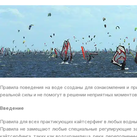
Правила поведения на воде созданы для ознакомления и пр
реальной силы и не помогут в решении неприятных моментов
Введение
Правила для всех практикующих кайтсерфинг в любых водны
Правила не замещают любые специальные регулирующие за
кайтсерфинга, таких как водохранилища, реки, переполненн