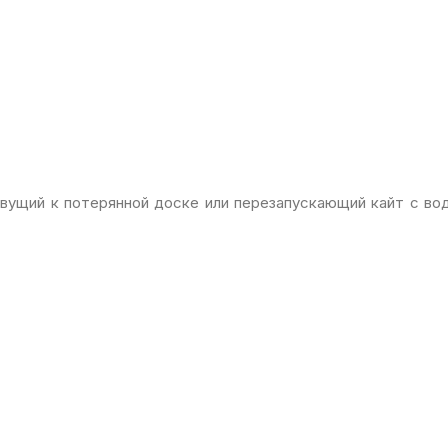
ывущий к потерянной доске или перезапускающий кайт с во