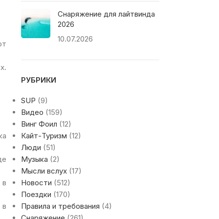
Снаряжение для лайтвинда
2026
10.07.2026
ют
х.
РУБРИКИ
SUP
(9)
Видео
(159)
Винг Фоил
(12)
ка
Кайт-Туризм
(12)
Люди
(51)
де
Музыка
(2)
Мысли вслух
(17)
 в
Новости
(512)
Поездки
(170)
 в
Правила и требования
(4)
Снаряжение
(261)