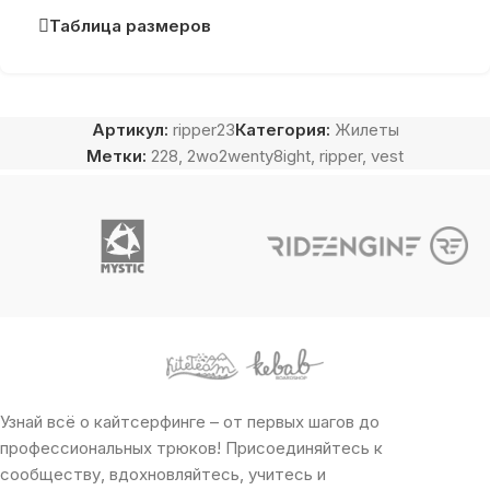
Таблица размеров
Артикул:
ripper23
Категория:
Жилеты
Метки:
228
,
2wo2wenty8ight
,
ripper
,
vest
Узнай всё о кайтсерфинге – от первых шагов до
профессиональных трюков! Присоединяйтесь к
сообществу, вдохновляйтесь, учитесь и