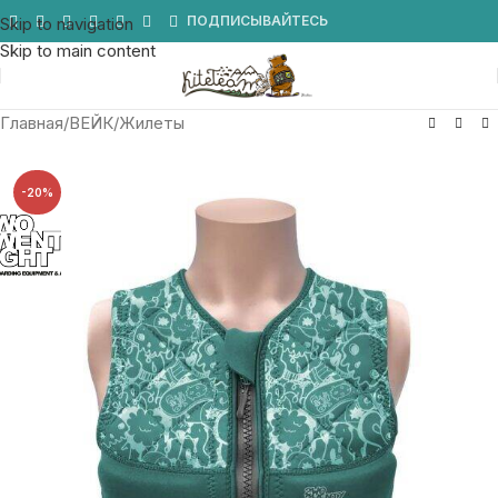
Мы в Telegram
ПОДПИСЫВАЙТЕСЬ
Skip to navigation
Skip to main content
Главная
/
ВЕЙК
/
Жилеты
-20%