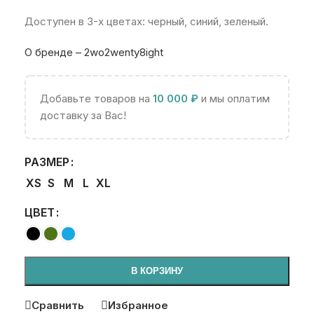
Доступен в 3-х цветах: черный, синий, зеленый.
О бренде – 2wo2wenty8ight
Добавьте товаров на
10 000
₽
и мы оплатим
доставку за Вас!
РАЗМЕР
XS
S
M
L
XL
ЦВЕТ
В КОРЗИНУ
Сравнить
Избранное