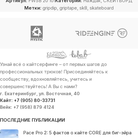
Артикул:
FWSB 20 101
Категории:
Наждак
,
СКЕЙТБОРД
Метки:
gripdip
,
griptape
,
sk8
,
skateboard
Узнай всё о кайтсерфинге – от первых шагов до
профессиональных трюков! Присоединяйтесь к
сообществу, вдохновляйтесь, учитесь и
совершенствуйтесь! А Вы с нами?
г. Екатеринбург, ул. Восточная, 40
Кайт: +7 (905) 80-33731
Вейк: +7 (958) 879 4124
ПОСЛЕДНИЕ ПУБЛИКАЦИИ
Pace Pro 2: 5 фактов о кайте CORE для биг-эйра