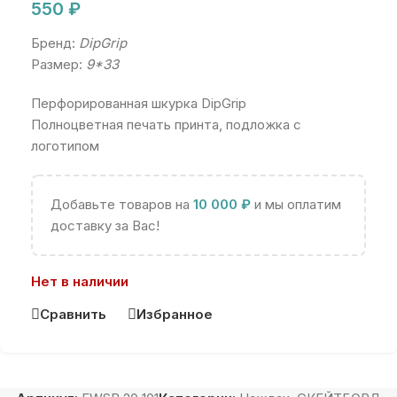
550
₽
Бренд:
DipGrip
Размер:
9*33
Перфорированная шкурка DipGrip
Полноцветная печать принта, подложка с
логотипом
Добавьте товаров на
10 000
₽
и мы оплатим
доставку за Вас!
Нет в наличии
Сравнить
Избранное