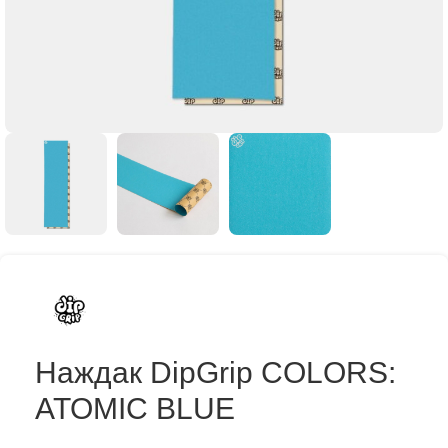
Наждак DipGrip COLORS:
ATOMIC BLUE