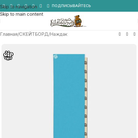
Мы в Telegram
ПОДПИСЫВАЙТЕСЬ
Skip to navigation
Skip to main content
Главная
/
СКЕЙТБОРД
/
Наждак