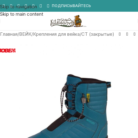
Мы в Telegram
ПОДПИСЫВАЙТЕСЬ
Skip to navigation
Skip to main content
Главная
/
ВЕЙК
/
Крепления для вейка
/
CT (закрытые)