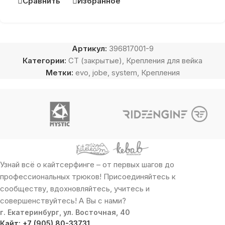
Сравнить
Избранное
Артикул:
396817001-9
Категории:
CT (закрытые)
,
Крепления для вейка
Метки:
evo
,
jobe
,
system
,
Крепления
Узнай всё о кайтсерфинге – от первых шагов до
профессиональных трюков! Присоединяйтесь к
сообществу, вдохновляйтесь, учитесь и
совершенствуйтесь! А Вы с нами?
г. Екатеринбург, ул. Восточная, 40
Кайт: +7 (905) 80-33731