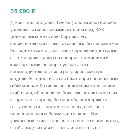
35 990
₽
Джош Твелкер (Josh Twelker) своим мастерским
уровнем катания показывает всем нам, КАК
должен выглядеть вейкбординг. Его
восхитительный стиль катания был бы невозможен
без надёжных и эффективных креплений, которые
в то же время кажутся невероятно мягкими и
комфортными, не жертвуя при этом
производительностью и регулировками про-
модели. Это достигается благодаря специальным
гибким зонам ботинок, позволяющим креплениям
сгибаться, обеспечивая большую подвижность из
стороны в сторону, без ущерба поддержке и
отзывчивости. Прогресс не всегда связан с
освоением новых безумных трюков – Ваш
уникальный стиль – иногда это все, что вам нужно,
чтобы выделиться из толпы или встать на