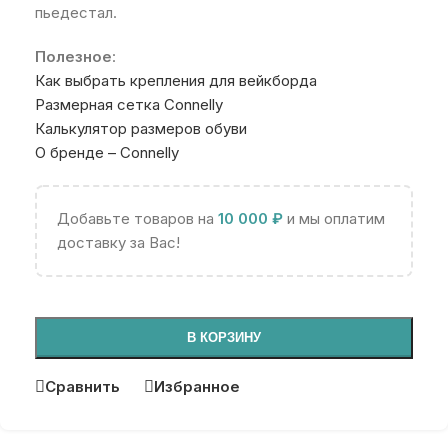
пьедестал.
Полезное
:
Как выбрать крепления для вейкборда
Размерная сетка Connelly
Калькулятор размеров обуви
О бренде – Connelly
Добавьте товаров на
10 000
₽
и мы оплатим
доставку за Вас!
В КОРЗИНУ
Сравнить
Избранное