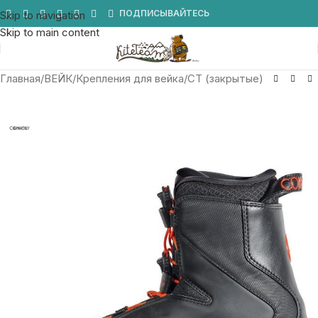
Мы в Telegram
ПОДПИСЫВАЙТЕСЬ
Skip to navigation
Skip to main content
Главная
/
ВЕЙК
/
Крепления для вейка
/
CT (закрытые)