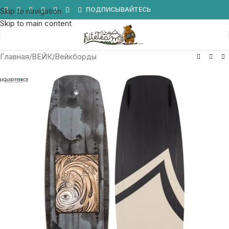
Мы в Telegram
ПОДПИСЫВАЙТЕСЬ
Skip to navigation
Skip to main content
Главная
/
ВЕЙК
/
Вейкборды