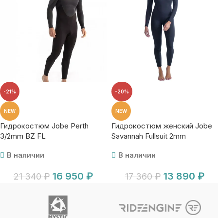
-21%
-20%
NEW
NEW
Гидрокостюм Jobe Perth
Гидрокостюм женский Jobe
3/2mm BZ FL
Savannah Fullsuit 2mm
В наличии
В наличии
16 950
₽
13 890
₽
21 340
₽
17 360
₽