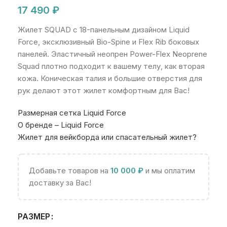
17 490
₽
Жилет SQUAD с 18-панельным дизайном Liquid
Force, эксклюзивный Bio-Spine и Flex Rib боковых
панелей. Эластичный неопрен Power-Flex Neoprene
Squad плотно подходит к вашему телу, как вторая
кожа. Коническая талия и большие отверстия для
рук делают этот жилет комфортным для Вас!
Размерная сетка Liquid Force
О бренде – Liquid Force
Жилет для вейкборда или спасательный жилет?
Добавьте товаров на
10 000
₽
и мы оплатим
доставку за Вас!
РАЗМЕР