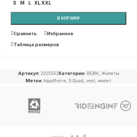
S
M
L
XL
XXL
В КОРЗИНУ
Сравнить
Избранное
Таблица размеров
Артикул:
2225552
Категории:
ВЕЙК
,
Жилеты
Метки:
liquidforce
,
S:Quad
,
vest
,
жилет