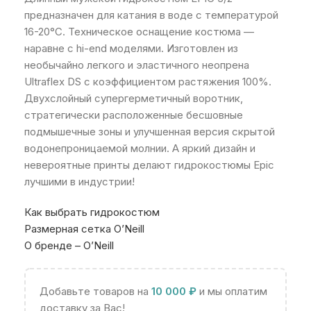
предназначен для катания в воде с температурой
16-20°С. Техническое оснащение костюма —
наравне с hi-end моделями. Изготовлен из
необычайно легкого и эластичного неопрена
Ultraflex DS с коэффициентом растяжения 100%.
Двухслойный супергерметичный воротник,
стратегически расположенные бесшовные
подмышечные зоны и улучшенная версия скрытой
водонепроницаемой молнии. А яркий дизайн и
невероятные принты делают гидрокостюмы Epic
лучшими в индустрии!
Как выбрать гидрокостюм
Размерная сетка O’Neill
О бренде – O’Neill
Добавьте товаров на
10 000
₽
и мы оплатим
доставку за Вас!