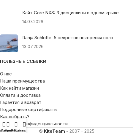
Кайт Core NXS: 3 дисциплины в одном крыле
14.07.2026
Ranja Schlotte: 5 секретов покорения волн
13.07.2026
ПОЛЕЗНЫЕ ССЫЛКИ
О нас
Наши преимущества
Как найти магазин
Оплата и доставка
Гарантия и возврат
Подарочные сертификаты
Как выбрать?
Политика конфиденциальности
©
KiteTeam
- 2007 - 2025
агазин
Избранное
Корзина
Мой аккаунт