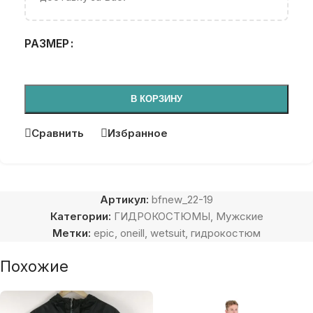
РАЗМЕР
В КОРЗИНУ
Сравнить
Избранное
Артикул:
bfnew_22-19
Категории:
ГИДРОКОСТЮМЫ
,
Мужские
Метки:
epic
,
oneill
,
wetsuit
,
гидрокостюм
Похожие