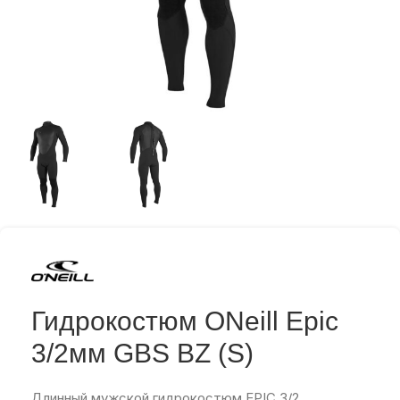
Гидрокостюм ONeill Epic
3/2мм GBS BZ (S)
Длинный мужской гидрокостюм EPIC 3/2