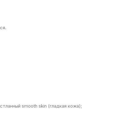
ся.
ланный smooth skin (гладкая кожа);