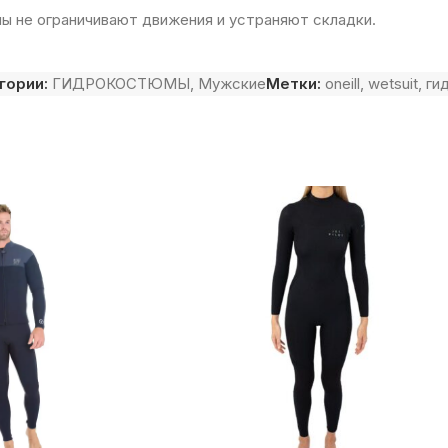
 не ограничивают движения и устраняют складки.
гории:
ГИДРОКОСТЮМЫ
,
Мужские
Метки:
oneill
,
wetsuit
,
ги