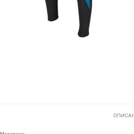
ОПИСА
Материал: