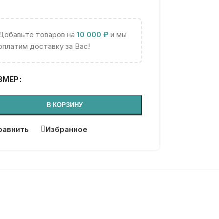
Добавьте товаров на
10 000
₽
и мы
оплатим доставку за Вас!
ЗМЕР
В КОРЗИНУ
равнить
Избранное