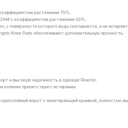
с коэффициентом растяжения 75%.
FOAM с коэффициентом растяжения 50%.
m, с поверхности которого вода скатывается, а не испаряет
Krypto Knee Pads обеспечивают дополнительную прочность.
орт и высокую надежность в одежде Reactor.
на коленях препятствуют истиранию
однослойный ворот с ненатирающей кромкой, полностью выст