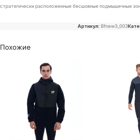
стратегически расположенные бесшовные подмышечные зоны
Артикул:
Bfnew3_003
Кате
Похожие