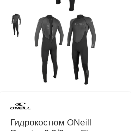
Гидрокостюм ONeill