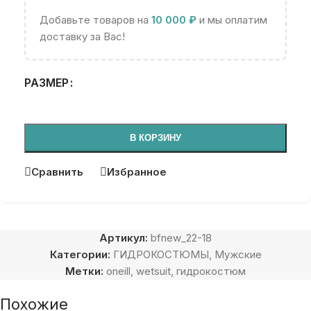
Добавьте товаров на
10 000
₽
и мы оплатим
доставку за Вас!
РАЗМЕР
В КОРЗИНУ
Сравнить
Избранное
Артикул:
bfnew_22-18
Категории:
ГИДРОКОСТЮМЫ
,
Мужские
Метки:
oneill
,
wetsuit
,
гидрокостюм
Похожие