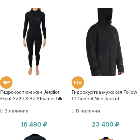
NEW
NEW
Гидрокостюм жен Jetpilot
Гидрокуртка мужская Follow
Flight 3×2 LS BZ Steamer blk
P1 Control Neo Jacket
В наличии
В наличии
16 490
₽
23 400
₽