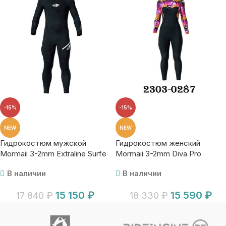
-15%
-15%
NEW
NEW
Гидрокостюм мужской
Гидрокостюм женский
Mormaii 3-2mm Extraline Surfe
Mormaii 3-2mm Diva Pro
Black
В наличии
В наличии
15 150
₽
15 590
₽
17 840
₽
18 330
₽