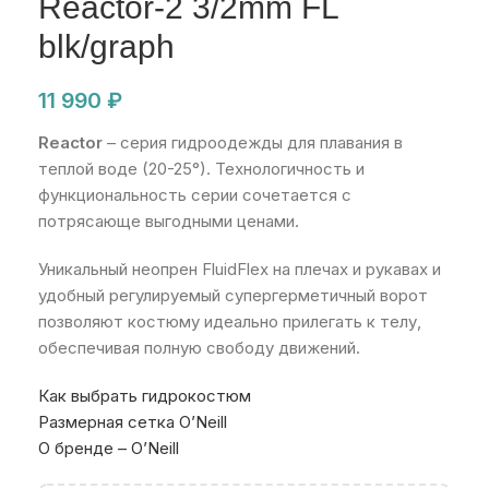
Reactor-2 3/2mm FL
blk/graph
11 990
₽
Reactor
– серия гидроодежды для плавания в
теплой воде (20-25°). Технологичность и
функциональность серии сочетается с
потрясающе выгодными ценами.
Уникальный неопрен FluidFlex на плечах и рукавах и
удобный регулируемый супергерметичный ворот
позволяют костюму идеально прилегать к телу,
обеспечивая полную свободу движений.
Как выбрать гидрокостюм
Размерная сетка O’Neill
О бренде – O’Neill