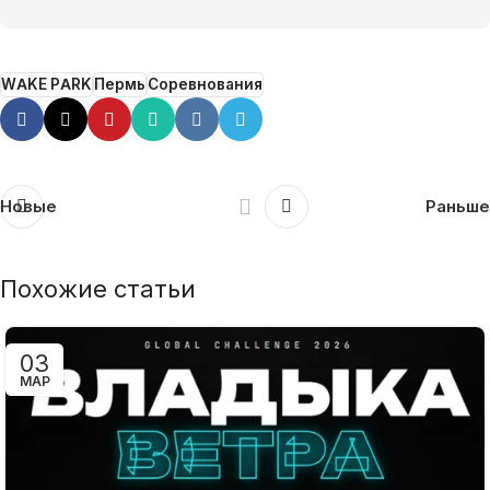
WAKE PARK
Пермь
Соревнования
Новые
Раньше
Похожие статьи
03
МАР