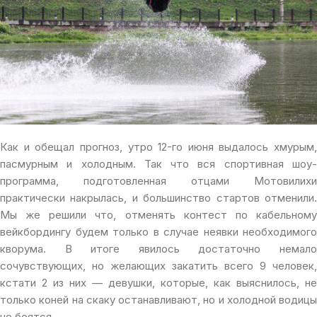
Как и обещал прогноз, утро 12-го июня выдалось хмурым,
пасмурным и холодным. Так что вся спортивная шоу-
программа, подготовленная отцами Мотовилихи
практически накрылась, и большинство стартов отменили.
Мы же решили что, отменять контест по кабельному
вейкбордингу будем только в случае неявки необходимого
кворума. В итоге явилось достаточно немало
сочувствующих, но желающих закатить всего 9 человек,
кстати 2 из них — девушки, которые, как выяснилось, не
только коней на скаку останавливают, но и холодной водицы
не боятся.