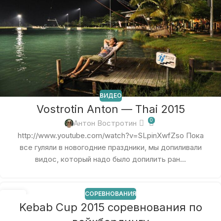
ВИДЕО
Vostrotin Anton — Thai 2015
0
Антон Востротин
http://www.youtube.com/watch?v=SLpinXwfZso Пока
все гуляли в новогодние праздники, мы допиливали
видос, который надо было допилить ран...
СОРЕВНОВАНИЯ
05
Kebab Cup 2015 соревнования по
АВГ