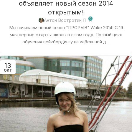
объявляет новый сезон 2014
открытым!
0
Антон Востротин
Мы начинаем новый сезон "ПРОРЫВ" Wake 2014! С 19
мая первые старты школы в этом году. Полный цикл
обучения вейкбордингу на кабельной д...
13
ОКТ