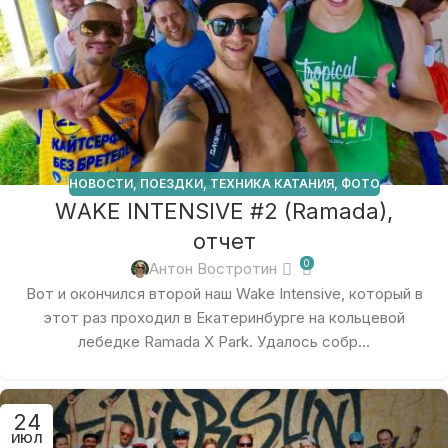
НОВОСТИ
,
ПОЕЗДКИ
,
ТЕХНИКА КАТАНИЯ
,
ФОТО
WAKE INTENSIVE #2 (Ramada),
отчет
0
Антон Востротин
Вот и окончился второй наш Wake Intensive, который в
этот раз проходил в Екатеринбурге на кольцевой
лебедке Ramada X Park. Удалось собр...
24
ИЮЛ