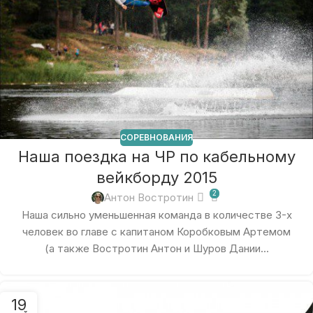
СОРЕВНОВАНИЯ
Наша поездка на ЧР по кабельному
вейкборду 2015
2
Антон Востротин
Наша сильно уменьшенная команда в количестве 3-х
человек во главе с капитаном Коробковым Артемом
(а также Востротин Антон и Шуров Дании...
19