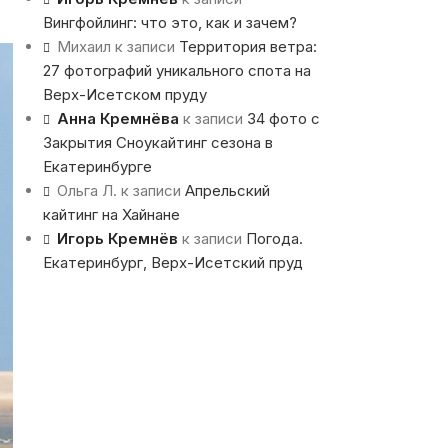
Вингфойлинг: что это, как и зачем?
Михаил
к записи
Территория ветра:
27 фотографий уникального спота на
Верх-Исетском пруду
Анна Кремнёва
к записи
34 фото с
Закрытия Сноукайтинг сезона в
Екатеринбурге
Ольга Л.
к записи
Апрельский
кайтинг на Хайнане
Игорь Кремнёв
к записи
Погода.
Екатеринбург, Верх-Исетский пруд