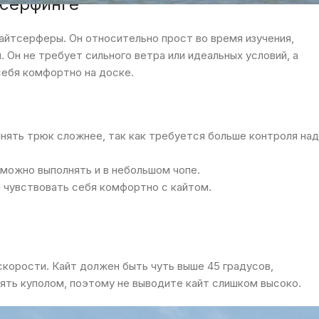
тсерфинге
айтсерферы. Он относительно прост во время изучения,
. Он не требует сильного ветра или идеальных условий, а
себя комфортно на доске.
лнять трюк сложнее, так как требуется больше контроля над
 можно выполнять и в небольшом чопе.
 чувствовать себя комфортно с кайтом.
корости. Кайт должен быть чуть выше 45 градусов,
влять куполом, поэтому не выводите кайт слишком высоко.