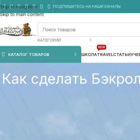
Skip to navigation
ПОДПИШИТЕСЬ НА НАШИ КАНАЛЫ
Skip to main content
КАТЕГОРИИ
NEW
КАТАЛОГ ТОВАРОВ
ШКОЛА
TRAVEL
СТАТЬИ
УЧЕ
Как сделать Бэкрол