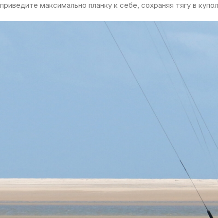
приведите максимально планку к себе, сохраняя тягу в купо