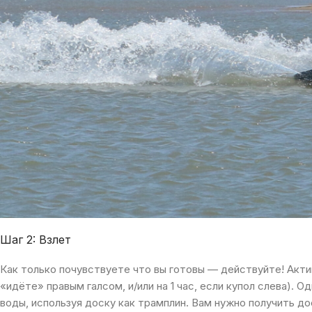
Шаг 2: Взлет
Как только почувствуете что вы готовы — действуйте! Активн
«идёте» правым галсом, и/или на 1 час, если купол слева). 
воды, используя доску как трамплин. Вам нужно получить д