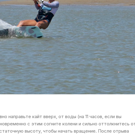
о направьте кайт вверх, от воды (на 11 часов, если вы
Одновременно с этим согните колени и сильно оттолкнитесь о
остаточную высоту, чтобы начать вращение. После отрыва