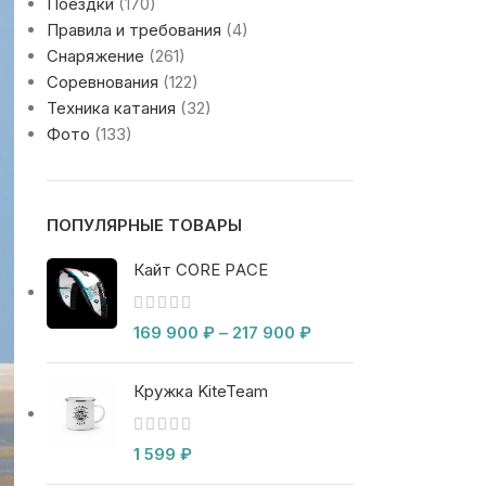
Поездки
(170)
Правила и требования
(4)
Снаряжение
(261)
Соревнования
(122)
Техника катания
(32)
Фото
(133)
ПОПУЛЯРНЫЕ ТОВАРЫ
Кайт CORE PACE
169 900
₽
–
217 900
₽
Кружка KiteTeam
1 599
₽